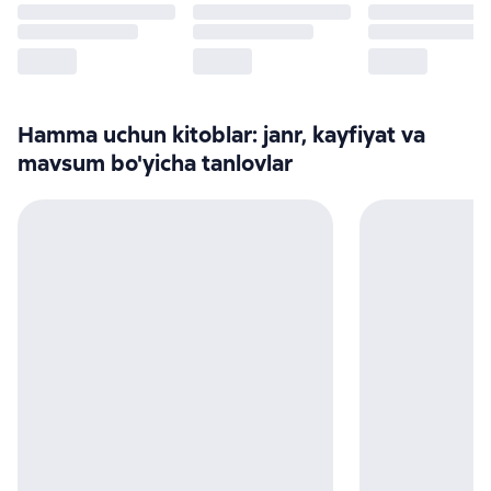
Hamma uchun kitoblar: janr, kayfiyat va
mavsum bo'yicha tanlovlar