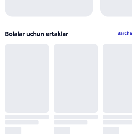
Bolalar uchun ertaklar
Barcha