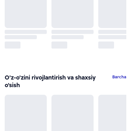
O'z-o'zini rivojlantirish va shaxsiy
Barcha
o'sish