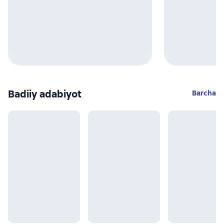
Badiiy adabiyot
Barcha