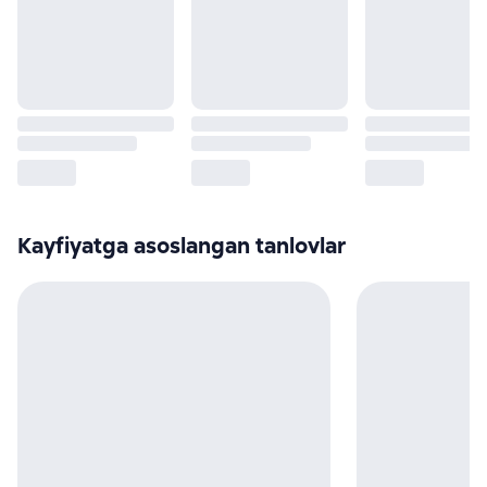
Kayfiyatga asoslangan tanlovlar