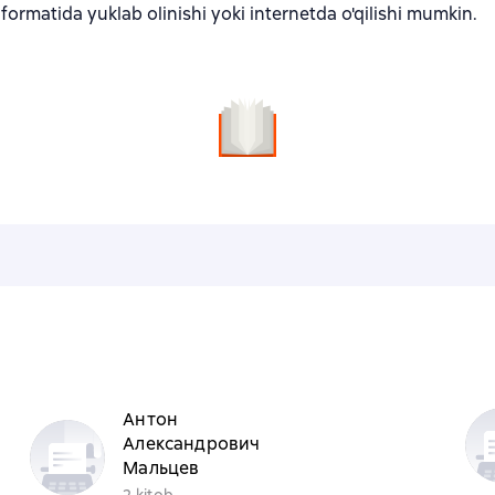
ormatida yuklab olinishi yoki internetda o'qilishi mumkin.
Антон
Александрович
Мальцев