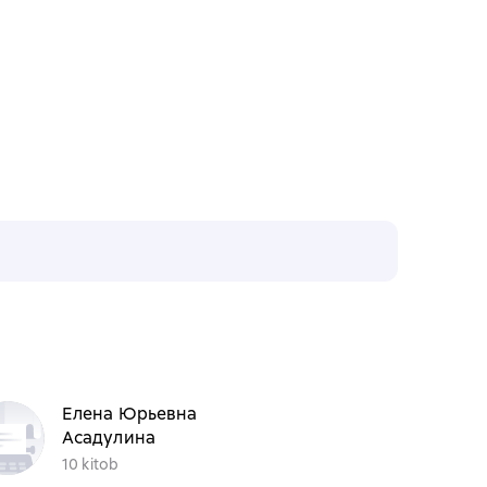
Елена Юрьевна
Асадулина
10 kitob