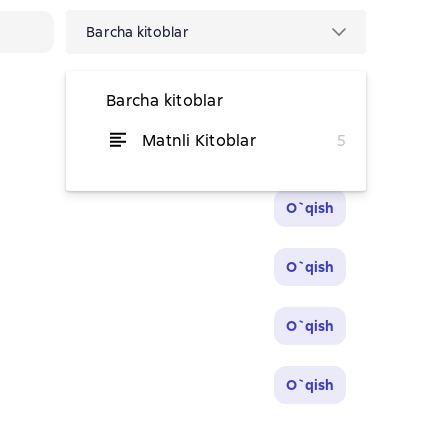
Barcha kitoblar
Barcha kitoblar
Matnli Kitoblar
5
O`qish
O`qish
O`qish
O`qish
O`qish