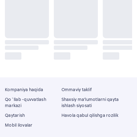
Kompaniya haqida
Ommaviy taklif
Qo`llab -quvvatlash
Shaxsiy ma'lumotlarni qayta
markazi
ishlash siyosati
Qaytarish
Havola qabul qilishga rozilik
Mobil ilovalar