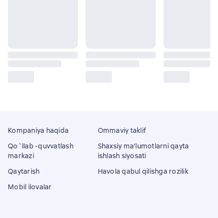
Kompaniya haqida
Ommaviy taklif
Qo`llab -quvvatlash
Shaxsiy ma'lumotlarni qayta
markazi
ishlash siyosati
Qaytarish
Havola qabul qilishga rozilik
Mobil ilovalar