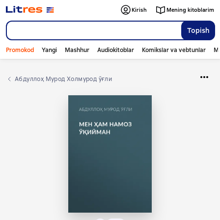
Kirish
Mening kitoblarim
Topish
Promokod
Yangi
Mashhur
Audiokitoblar
Komikslar va vebtunlar
Mo
Абдуллоҳ Мурод Холмурод ўғли