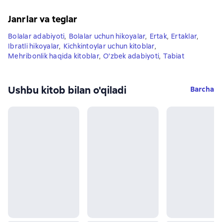
Janrlar va teglar
Bolalar adabiyoti
,
Bolalar uchun hikoyalar
,
Ertak
,
Ertaklar
,
Ibratli hikoyalar
,
Kichkintoylar uchun kitoblar
,
Mehribonlik haqida kitoblar
,
O'zbek adabiyoti
,
Tabiat
Ushbu kitob bilan o'qiladi
Barcha