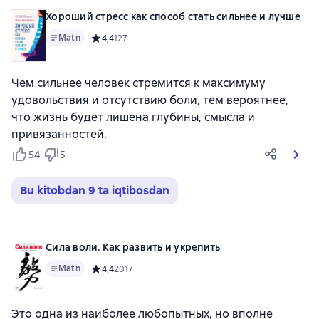
Хороший стресс как способ стать сильнее и лучше
Matn
Средний рейтинг 4,4 на основе 127 оценок
4,4
127
Чем сильнее человек стремится к максимуму
удовольствия и отсутствию боли, тем вероятнее,
что жизнь будет лишена глубины, смысла и
привязанностей.
54
5
Bu kitobdan 9 ta iqtibosdan
Сила воли. Как развить и укрепить
Matn
Средний рейтинг 4,4 на основе 2017 оценок
4,4
2017
Это одна из наиболее любопытных, но вполне