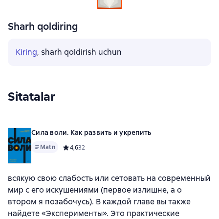
Sharh qoldiring
Kiring
, sharh qoldirish uchun
Sitatalar
Сила воли. Как развить и укрепить
Matn
Средний рейтинг 4,6 на основе 32 оценок
4,6
32
всякую свою слабость или сетовать на современный
мир с его искушениями (первое излишне, а о
втором я позабочусь). В каждой главе вы также
найдете «Эксперименты». Это практические