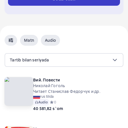
Matn
Audio
Tartib bilan seriyada
Вий. Повести
Николай Гоголь
Читает Станислав Федорчук и др.
rus tilida
Audio
Средний рейтинг 0 на основе 0 оценок
0
40 581,82 s`om