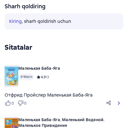
Sharh qoldiring
Kiring
, sharh qoldirish uchun
Sitatalar
Маленькая Баба-Яга
Matn
Средний рейтинг 4,9 на основе 13 оценок
4,9
13
Отфрид Пройслер Маленькая Баба-Яга
0
0
Маленькая Баба-Яга. Маленький Водяной.
Маленькое Привидение