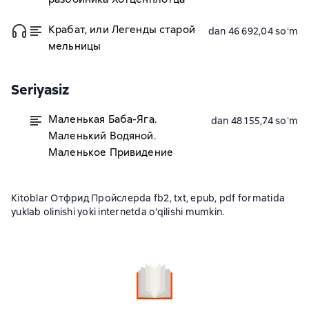
Крабат, или Легенды старой
dan 46 692,04 soʻm
мельницы
Seriyasiz
Маленькая Баба-Яга.
dan 48 155,74 soʻm
Маленький Водяной.
Маленькое Привидение
Kitoblar Отфрид Пройслерda fb2, txt, epub, pdf formatida
yuklab olinishi yoki internetda o'qilishi mumkin.