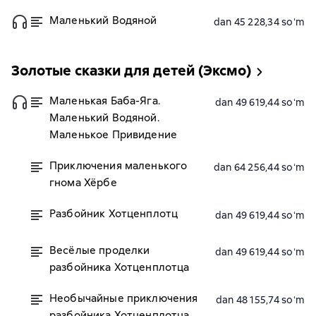
Маленький Водяной
dan 45 228,34 soʻm
Золотые сказки для детей (Эксмо)
Маленькая Баба-Яга.
dan 49 619,44 soʻm
Маленький Водяной.
Маленькое Привидение
Приключения маленького
dan 64 256,44 soʻm
гнома Хёрбе
Разбойник Хотценплотц
dan 49 619,44 soʻm
Весёлые проделки
dan 49 619,44 soʻm
разбойника Хотценплотца
Необычайные приключения
dan 48 155,74 soʻm
разбойника Хотценплотца