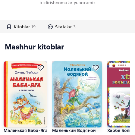
bildirishnomalar yuboramiz
Kitoblar
19
Sitatalar
3
Mashhur kitoblar
Маленькая Баба-Яга и другие сказки
Маленький Водяной
Хербе Боль