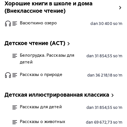
Хорошие книги в школе и дома
(Внеклассное чтение)
Васюткино озеро
dan 30 400 soʻm
Детское чтение (АСТ)
Белогрудка. Рассказы для
dan 31 854,55 soʻm
детей
Рассказы о природе
dan 36 218,18 soʻm
Детская иллюстрированная классика
Рассказы для детей
dan 31 854,55 soʻm
Рассказы о животных
dan 69 672,73 soʻm