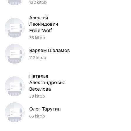
122 kitob
Алексей
Леонидович
FreierWolf
38 kitob
Варлам Шаламов
112 kitob
Наталья
Александровна
Веселова
38 kitob
Олег Таругин
63 kitob