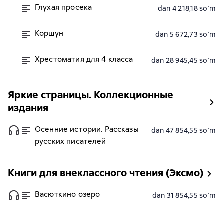
Глухая просека
dan 4 218,18 soʻm
Коршун
dan 5 672,73 soʻm
Хрестоматия для 4 класса
dan 28 945,45 soʻm
Яркие страницы. Коллекционные
издания
Осенние истории. Рассказы
dan 47 854,55 soʻm
русских писателей
Книги для внеклассного чтения (Эксмо)
Васюткино озеро
dan 31 854,55 soʻm