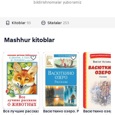
bildirishnomalar yuboramiz
Kitoblar
93
Sitatalar
253
Mashhur kitoblar
Все лучшие рассказы о животных
Васюткино озеро. Рассказы
Васюткино озер