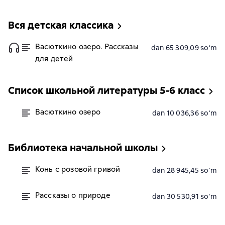
Вся детская классика
Васюткино озеро. Рассказы
dan 65 309,09 soʻm
для детей
Список школьной литературы 5-6 класс
Васюткино озеро
dan 10 036,36 soʻm
Библиотека начальной школы
Конь с розовой гривой
dan 28 945,45 soʻm
Рассказы о природе
dan 30 530,91 soʻm