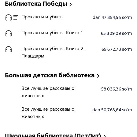
Библиотека Победы
Прокляты и убиты
dan 47 854,55 soʻm
Прокляты и убиты. Книга 1
65 309,09 soʻm
Прокляты и убиты. Книга 2.
69 672,73 soʻm
Плацдарм
Большая детская библиотека
Все лучшие рассказы о
58 036,36 soʻm
животных
Все лучшие рассказы о
dan 50 763,64 soʻm
животных
Школьная библиотека (ДетЛит)