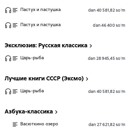
Пастух и пастушка
dan 40 581,82 soʻm
Пастух и пастушка
dan 46 400 soʻm
Эксклюзив: Русская классика
Царь-рыба
dan 28 945,45 soʻm
Лучшие книги СССР (Эксмо)
Царь-рыба
dan 40 581,82 soʻm
Азбука-классика
Васюткино озеро
dan 27 621,82 soʻm