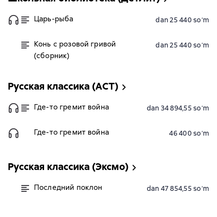
Царь-рыба
dan 25 440 soʻm
Конь с розовой гривой
dan 25 440 soʻm
(сборник)
Русская классика (АСТ)
Где-то гремит война
dan 34 894,55 soʻm
Где-то гремит война
46 400 soʻm
Русская классика (Эксмо)
Последний поклон
dan 47 854,55 soʻm