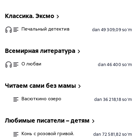
Классика. Эксмо
Печальный детектив
dan 49 309,09 soʻm
Всемирная литература
О любви
dan 46 400 soʻm
Читаем сами без мамы
Васюткино озеро
dan 36 218,18 soʻm
Любимые писатели – детям
Конь с розовой гривой.
dan 72 581,82 soʻm