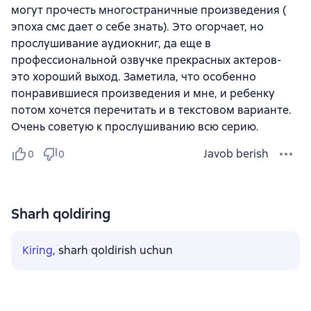
могут прочесть многостраничные произведения (
эпоха смс дает о себе знать). Это огорчает, но
прослушивание аудиокниг, да еще в
профессиональной озвучке прекрасных актеров-
это хороший выход. Заметила, что особенно
понравившиеся произведения и мне, и ребенку
потом хочется перечитать и в текстовом варианте.
Очень советую к прослушиванию всю серию.
Javob berish
0
0
Sharh qoldiring
Kiring
, sharh qoldirish uchun