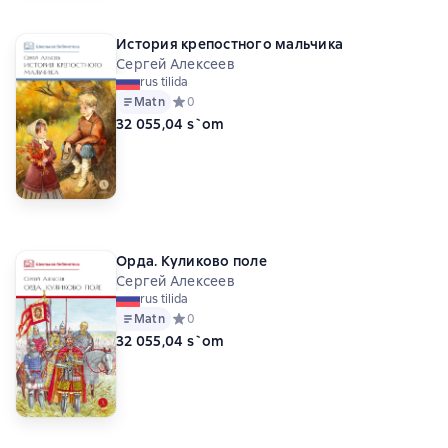
История крепостного мальчика
Сергей Алексеев
rus tilida
Matn
Средний рейтинг 0 на основе 0 оценок
0
32 055,04 s`om
Орда. Куликово поле
Сергей Алексеев
rus tilida
Matn
Средний рейтинг 0 на основе 0 оценок
0
32 055,04 s`om