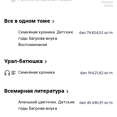
mavjud
emas
Все в одном томе
Семейная хроника. Детские
dan 79 854,55 soʻm
годы Багрова-внука.
Воспоминания
Урал-батюшка
Семейная хроника
dan 19 621,82 soʻm
Всемирная литература
Аленький цветочек. Детские
dan 43 490,91 soʻm
годы Багрова-внука