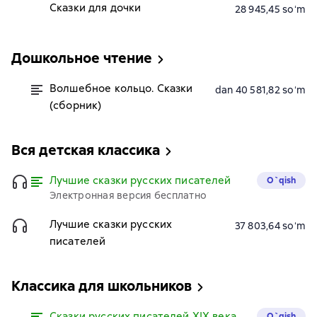
Сказки для дочки
28 945,45 soʻm
Дошкольное чтение
Волшебное кольцо. Сказки
dan 40 581,82 soʻm
(сборник)
Вся детская классика
Лучшие сказки русских писателей
O`qish
Электронная версия бесплатно
Лучшие сказки русских
37 803,64 soʻm
писателей
Классика для школьников
Сказки русских писателей XIX века
O`qish