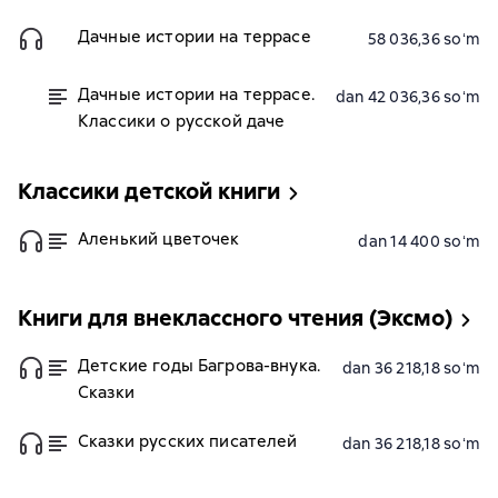
Дачные истории на террасе
58 036,36 soʻm
Дачные истории на террасе.
dan 42 036,36 soʻm
Классики о русской даче
Классики детской книги
Аленький цветочек
dan 14 400 soʻm
Книги для внеклассного чтения (Эксмо)
Детские годы Багрова-внука.
dan 36 218,18 soʻm
Сказки
Сказки русских писателей
dan 36 218,18 soʻm