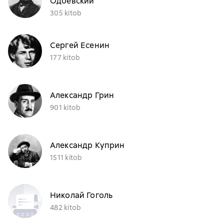
Одоевский
305 kitob
Сергей Есенин
177 kitob
Александр Грин
901 kitob
Александр Куприн
1511 kitob
Николай Гоголь
482 kitob