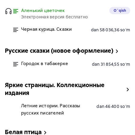
Аленький цветочек
O`qish
Электронная версия бесплатно
Черная курица. Сказки
dan 58 036,36 soʻm
Русские сказки (новое оформление)
Городок в табакерке
dan 31 854,55 soʻm
Яркие страницы. Коллекционные
издания
Летние истории. Рассказы
dan 46 400 soʻm
русских писателей
Белая птица