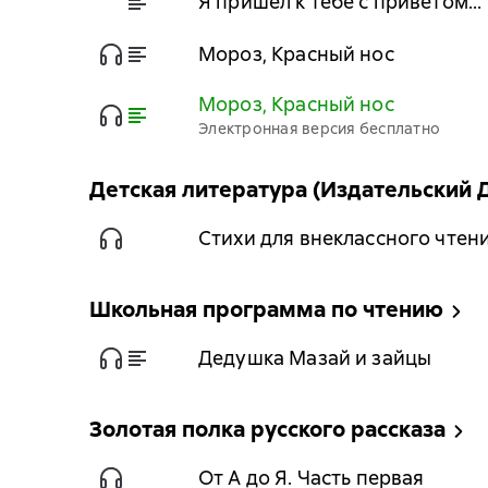
Я пришёл к тебе с приветом…
Мороз, Красный нос
Мороз, Красный нос
Электронная версия бесплатно
Детская литература (Издательский
Стихи для внеклассного чтен
Школьная программа по чтению
Дедушка Мазай и зайцы
Золотая полка русского рассказа
От А до Я. Часть первая