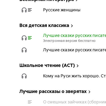
Русские женщины
Вся детская классика
Лучшие сказки русских писат
Электронная версия бесплатно
Лучшие сказки русских писат
Школьное чтение (АСТ)
Кому на Руси жить хорошо. С
Лучшие рассказы о зверятах
О смешных зайчиках (сборник