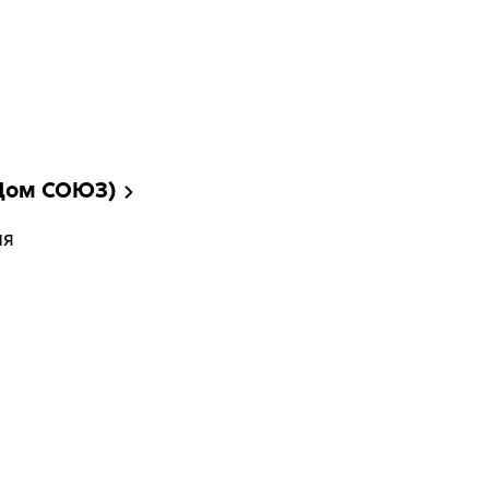
 Дом СОЮЗ)
ия