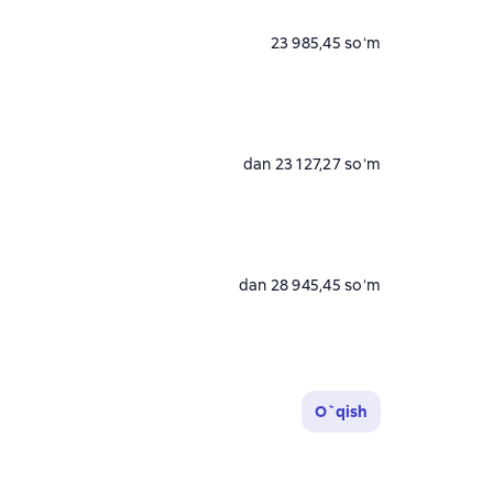
23 985,45 soʻm
dan 23 127,27 soʻm
dan 28 945,45 soʻm
O`qish