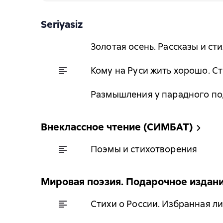
Seriyasiz
Золотая осень. Рассказы и ст
Кому на Руси жить хорошо. С
Размышления у парадного п
Внеклассное чтение (СИМБАТ)
Поэмы и стихотворения
Мировая поэзия. Подарочное издан
Стихи о России. Избранная л