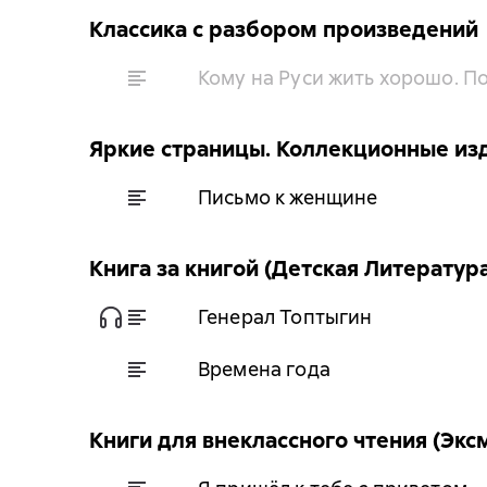
Классика с разбором произведений
Кому на Руси жить хорошо. 
Яркие страницы. Коллекционные из
Письмо к женщине
Книга за книгой (Детская Литератур
Генерал Топтыгин
Времена года
Книги для внеклассного чтения (Экс