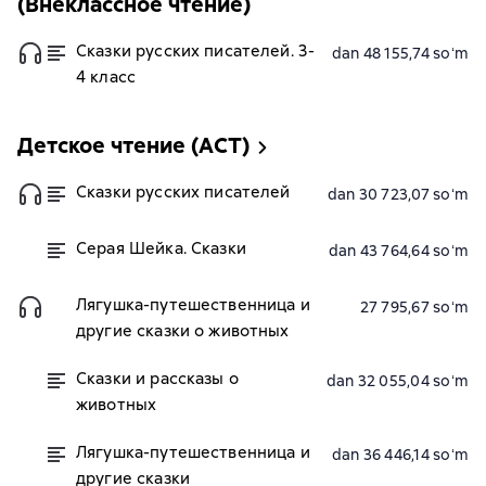
(Внеклассное чтение)
Сказки русских писателей. 3-
dan 48 155,74 soʻm
4 класс
Детское чтение (АСТ)
Сказки русских писателей
dan 30 723,07 soʻm
Серая Шейка. Сказки
dan 43 764,64 soʻm
Лягушка-путешественница и
27 795,67 soʻm
другие сказки о животных
Сказки и рассказы о
dan 32 055,04 soʻm
животных
Лягушка-путешественница и
dan 36 446,14 soʻm
другие сказки