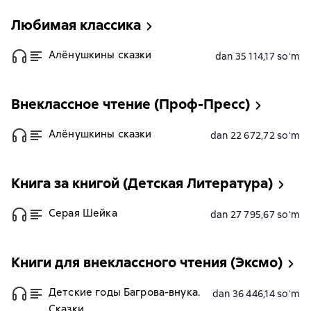
Любимая классика
Алёнушкины сказки
dan 35 114,17 soʻm
Внеклассное чтение (Проф-Пресс)
Алёнушкины сказки
dan 22 672,72 soʻm
Книга за книгой (Детская Литература)
Серая Шейка
dan 27 795,67 soʻm
Книги для внеклассного чтения (Эксмо)
Детские годы Багрова-внука.
dan 36 446,14 soʻm
Сказки