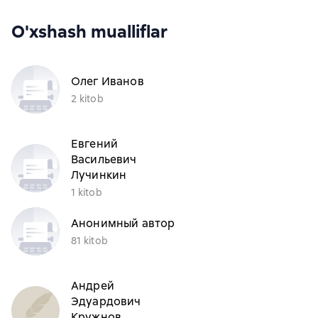
O'xshash mualliflar
Олег Иванов
2 kitob
Евгений
Васильевич
Лучинкин
1 kitob
Анонимный автор
81 kitob
Андрей
Эдуардович
Кружнов