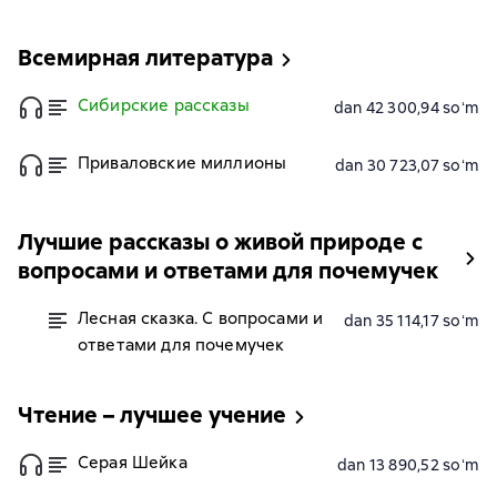
Всемирная литература
Сибирские рассказы
dan 42 300,94 soʻm
Приваловские миллионы
dan 30 723,07 soʻm
Лучшие рассказы о живой природе с
вопросами и ответами для почемучек
Лесная сказка. С вопросами и
dan 35 114,17 soʻm
ответами для почемучек
Чтение – лучшее учение
Серая Шейка
dan 13 890,52 soʻm