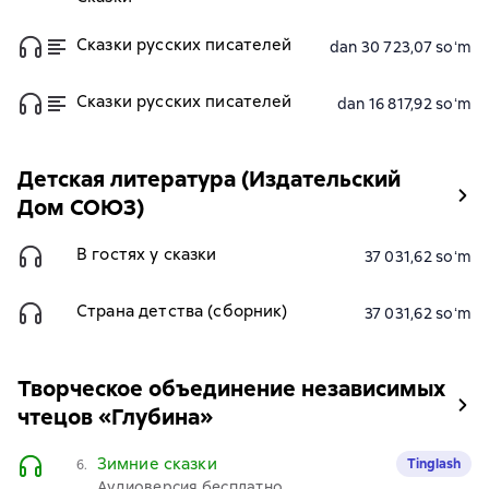
Сказки русских писателей
dan 30 723,07 soʻm
Сказки русских писателей
dan 16 817,92 soʻm
Детская литература (Издательский
Дом СОЮЗ)
В гостях у сказки
37 031,62 soʻm
Страна детства (сборник)
37 031,62 soʻm
Творческое объединение независимых
чтецов «Глубина»
Зимние сказки
Tinglash
6.
Аудиоверсия бесплатно