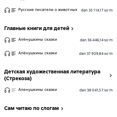
Русские писатели о животных
dan 35 114,17 soʻm
Главные книги для детей
Алёнушкины сказки
dan 36 446,14 soʻm
Алёнушкины сказки
dan 37 909,84 soʻm
Детская художественная литература
(Стрекоза)
Аленушкины сказки
dan 38 041,57 soʻm
Сам читаю по слогам