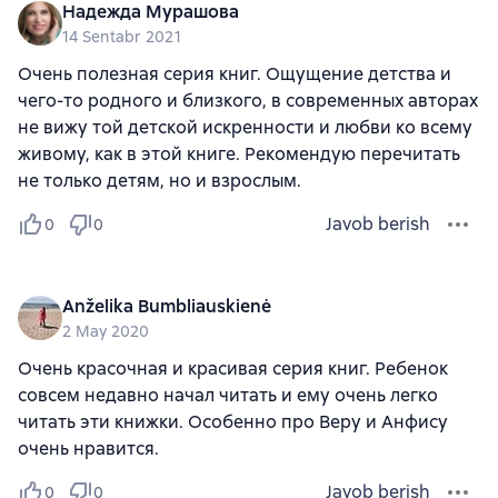
Надежда Мурашова
14 Sentabr 2021
Очень полезная серия книг. Ощущение детства и
чего-то родного и близкого, в современных авторах
не вижу той детской искренности и любви ко всему
живому, как в этой книге. Рекомендую перечитать
не только детям, но и взрослым.
Javob berish
0
0
Anželika Bumbliauskienė
2 May 2020
Очень красочная и красивая серия книг. Ребенок
совсем недавно начал читать и ему очень легко
читать эти книжки. Особенно про Веру и Анфису
очень нравится.
Javob berish
0
0