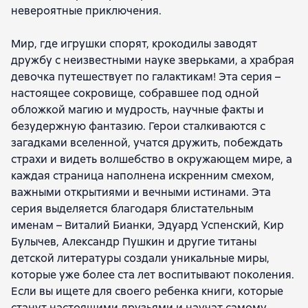
невероятные приключения.
Мир, где игрушки спорят, крокодилы заводят
дружбу с неизвестными науке зверьками, а храбрая
девочка путешествует по галактикам! Эта серия –
настоящее сокровище, собравшее под одной
обложкой магию и мудрость, научные факты и
безудержную фантазию. Герои сталкиваются с
загадками вселенной, учатся дружить, побеждать
страхи и видеть волшебство в окружающем мире, а
каждая страница наполнена искренним смехом,
важными открытиями и вечными истинами. Эта
серия выделяется благодаря блистательным
именам – Виталий Бианки, Эдуард Успенский, Кир
Булычев, Александр Пушкин и другие титаны
детской литературы создали уникальные миры,
которые уже более ста лет воспитывают поколения.
Если вы ищете для своего ребенка книги, которые
станут настоящими друзьями и научат самому