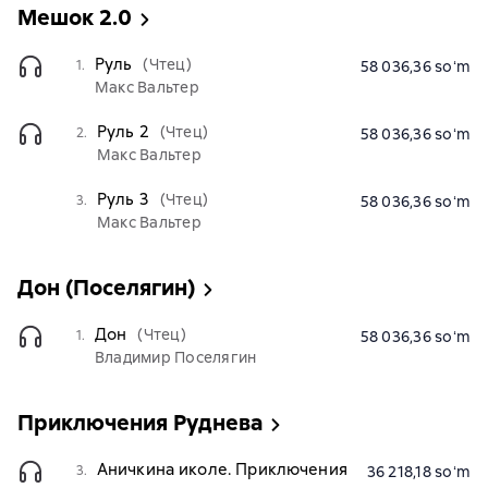
Мешок 2.0
Руль
(Чтец)
1.
58 036,36 soʻm
Макс Вальтер
Руль 2
(Чтец)
2.
58 036,36 soʻm
Макс Вальтер
Руль 3
(Чтец)
3.
58 036,36 soʻm
Макс Вальтер
Дон (Поселягин)
Дон
(Чтец)
1.
58 036,36 soʻm
Владимир Поселягин
Приключения Руднева
Аничкина иколе. Приключения
3.
36 218,18 soʻm