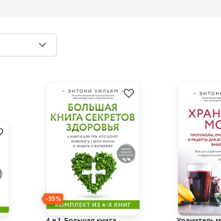
−35%
4 в 1. Большая книга
Хранитель м