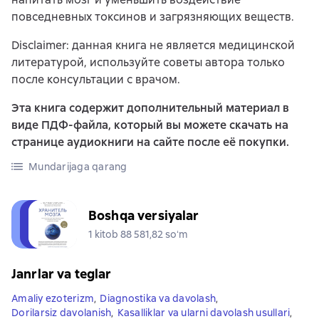
повседневных токсинов и загрязняющих веществ.
Disclaimer: данная книга не является медицинской
литературой, используйте советы автора только
после консультации с врачом.
Эта книга содержит дополнительный материал в
виде ПДФ-файла, который вы можете скачать на
странице аудиокниги на сайте после её покупки.
Mundarijaga qarang
Boshqa versiyalar
1 kitob 88 581,82 soʻm
Janrlar va teglar
Amaliy ezoterizm
,
Diagnostika va davolash
,
Dorilarsiz davolanish
,
Kasalliklar va ularni davolash usullari
,