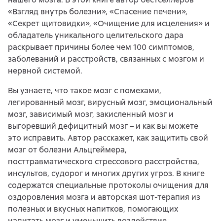
«Взгляд внутрь болезни», «Спасение печени»,
«Секрет щитовидки», «Очищение для исцеления» и
обладатель уникального целительского дара
раскрывает причины более чем 100 симптомов,
заболеваний и расстройств, связанных с мозгом и
нервной системой.
Вы узнаете, что такое мозг с помехами,
легированный мозг, вирусный мозг, эмоциональный
мозг, зависимый мозг, закисленный мозг и
выгоревший дефицитный мозг – и как вы можете
это исправить. Автор расскажет, как защитить свой
мозг от болезни Альцгеймера,
посттравматического стрессового расстройства,
инсультов, судорог и многих других угроз. В книге
содержатся специальные протоколы очищения для
оздоровления мозга и авторская шот-терапия из
полезных и вкусных напитков, помогающих
напитать мозг и уменьшить воздействие