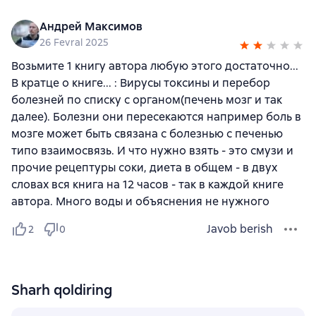
Андрей Максимов
26 Fevral 2025
Возьмите 1 книгу автора любую этого достаточно...
В кратце о книге... : Вирусы токсины и перебор
болезней по списку с органом(печень мозг и так
далее). Болезни они пересекаются например боль в
мозге может быть связана с болезнью с печенью
типо взаимосвязь. И что нужно взять - это смузи и
прочие рецептуры соки, диета в общем - в двух
словах вся книга на 12 часов - так в каждой книге
автора. Много воды и объяснения не нужного
Javob berish
2
0
Sharh qoldiring