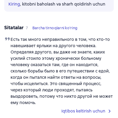
Kiring
, kitobni baholash va sharh qoldirish uchun
Sitatalar
7
Barcha tirnoqlarni ko'ring
Есть так много неправильного в том, что кто-то
навешивает ярлыки на другого человека.
Определяя другого, вы даже не знаете, каких
усилий стоило этому хронически больному
человеку оказаться там, где он находится,
сколько борьбы было в его путешествии с едой,
когда он пытался найти ответы на вопросы,
чтобы исцелиться. Это священный процесс,
через который люди проходят, пытаясь
выздороветь, потому что никто другой не может
ему помочь.
Iqtibos keltirish uchun