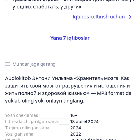
у одних сработать, у других
Iqtibos keltirish uchun
Yana 7 iqtiboslar
Mundarijaga qarang
Audiokitob Энтони Уильяма «Хранитель мозга. Как
защитить свой мозг от разрушения и истощения и
жить полной и здоровой жизнью» — MP3 formatida
yuklab oling yoki onlayn tinglang.
Yosh cheklamasi
:
16+
Litresda chiqarilgan sana
:
18 aprel 2024
Tarjima qilingan sana
:
2024
Yozilgan sana
:
2022