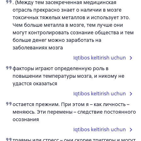
. (Между тем засекреченная медицинская
отрасль прекрасно знает о наличии в мозге
токсичных тяжелых металлов и использует это.
Чем больше металла в мозге, тем лучше они
могут контролировать сознание общества и тем
больше денег можно заработать на
заболеваниях мозга
Iqtibos keltirish uchun
факторы играют определенную роль в
повышении температуры мозга, и никому не
удастся оказаться
Iqtibos keltirish uchun
остается прежним. При этом я – как личность –
меняюсь. Эти перемены – следствие постоянного
осознания
Iqtibos keltirish uchun
травмы или стресс – они скорее триггеры и могут