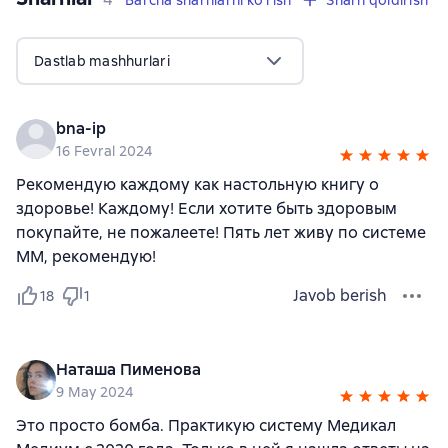
Barcha sharhlarni ko'rish
Sharh qoldirish
Dastlab mashhurlari
bna-ip
16 Fevral 2024
Рекомендую каждому как настольную книгу о
здоровье! Каждому! Если хотите быть здоровым
покупайте, не пожалеете! Пять лет живу по системе
ММ, рекомендую!
Javob berish
18
1
Наташа Пименова
9 May 2024
Это просто бомба. Практикую систему Медикал