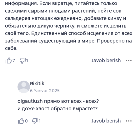
информация. Если вкратце, питайтесь только
свежими сырыми плодами растений, пейте сок
сельдерея натощак ежедневно, добавьте кинзу и
обязательно дикую чернику, и сможете исцелить
своё тело. Единственный способ исцеления от всех
заболеваний существующий в мире. Проверено на
себе.
Javob berish
7
1
Rikitiki
6 Yanvar 2025
olgautiuzh прямо вот всех - всех?
и доже хвост обратно вырастет?
Javob berish
0
1