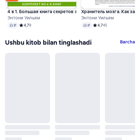
4 в 1. Большая книга секретов здоровья. 4 книги для тех, 
Хранитель мозга. Как защ
Энтони Уильям
Энтони Уильям
Audio
Audio
Средний рейтинг 4,7 на основе 9 оценок
4,7
9
Средний рейтинг 4,7 на 
4,7
45
Ushbu kitob bilan tinglashadi
Barcha