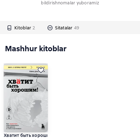
bildirishnomalar yuboramiz
Kitoblar
2
Sitatalar
49
Mashhur kitoblar
Хватит быть хорошим! Как прекратить подстраиваться под д