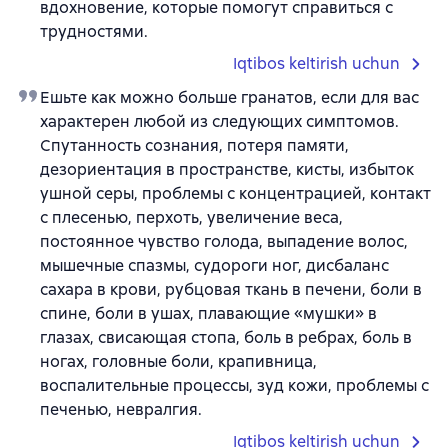
вдохновение, которые помогут справиться с
трудностями.
Iqtibos keltirish uchun
Ешьте как можно больше гранатов, если для вас
характерен любой из следующих симптомов.
Спутанность сознания, потеря памяти,
дезориентация в пространстве, кисты, избыток
ушной серы, проблемы с концентрацией, контакт
с плесенью, перхоть, увеличение веса,
постоянное чувство голода, выпадение волос,
мышечные спазмы, судороги ног, дисбаланс
сахара в крови, рубцовая ткань в печени, боли в
спине, боли в ушах, плавающие «мушки» в
глазах, свисающая стопа, боль в ребрах, боль в
ногах, головные боли, крапивница,
воспалительные процессы, зуд кожи, проблемы с
печенью, невралгия.
Iqtibos keltirish uchun