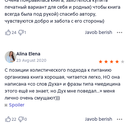
Очень понравилась книга, захотелось купить
печатный вариант для себя и родных) чтобы книга
всегда была под рукой) спасибо автору,
чувствуются добро и забота с его стороны)
Javob berish
24
1
Alina Elena
23 Avgust 2020
С позиции холистического подхода к питанию
организма книга хорошая, читается легко, НО она
написана «со слов Духа» и фразы типа «медицина
этого ещё не знает, но Дух мне поведал…» меня
лично очень смущают)))
Spoiler
Javob berish
22
0