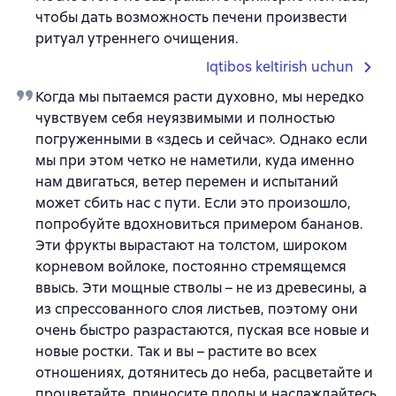
чтобы дать возможность печени произвести
ритуал утреннего очищения.
Iqtibos keltirish uchun
Когда мы пытаемся расти духовно, мы нередко
чувствуем себя неуязвимыми и полностью
погруженными в «здесь и сейчас». Однако если
мы при этом четко не наметили, куда именно
нам двигаться, ветер перемен и испытаний
может сбить нас с пути. Если это произошло,
попробуйте вдохновиться примером бананов.
Эти фрукты вырастают на толстом, широком
корневом войлоке, постоянно стремящемся
ввысь. Эти мощные стволы – не из древесины, а
из спрессованного слоя листьев, поэтому они
очень быстро разрастаются, пуская все новые и
новые ростки. Так и вы – растите во всех
отношениях, дотянитесь до неба, расцветайте и
процветайте, приносите плоды и наслаждайтесь