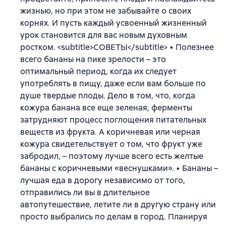
жизнью, но при этом не забывайте о своих
корнях. И пусть каждый усвоенный жизненный
урок становится для вас новым духовным
ростком. <subtitle>СОВЕТЫ</subtitle> • Полезнее
всего бананы на пике зрелости – это
оптимальный период, когда их следует
употреблять в пищу, даже если вам больше по
душе твердые плоды. Дело в том, что, когда
кожура банана все еще зеленая, ферменты
затрудняют процесс поглощения питательных
веществ из фрукта. А коричневая или черная
кожура свидетельствует о том, что фрукт уже
забродил, – поэтому лучше всего есть желтые
бананы с коричневыми «веснушками». • Бананы –
лучшая еда в дорогу независимо от того,
отправились ли вы в длительное
автопутешествие, летите ли в другую страну или
просто выбрались по делам в город. Планируя