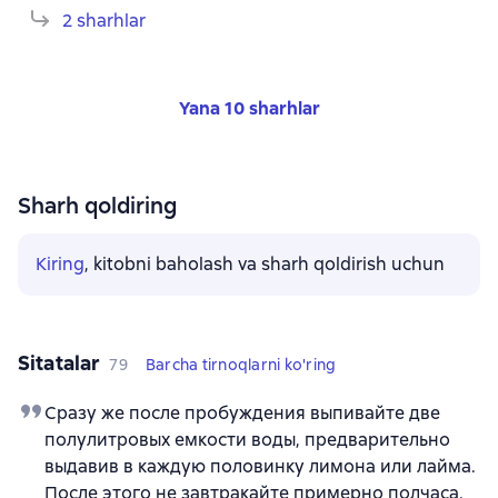
2 sharhlar
Yana 10 sharhlar
Sharh qoldiring
Kiring
, kitobni baholash va sharh qoldirish uchun
Sitatalar
79
Barcha tirnoqlarni ko'ring
Сразу же после пробуждения выпивайте две
полулитровых емкости воды, предварительно
выдавив в каждую половинку лимона или лайма.
После этого не завтракайте примерно полчаса,