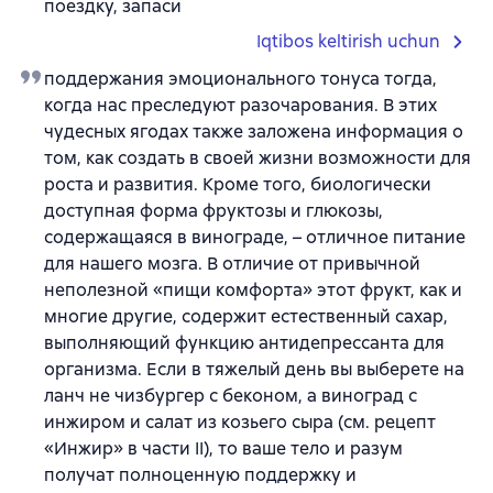
поездку, запаси
Iqtibos keltirish uchun
поддержания эмоционального тонуса тогда,
когда нас преследуют разочарования. В этих
чудесных ягодах также заложена информация о
том, как создать в своей жизни возможности для
роста и развития. Кроме того, биологически
доступная форма фруктозы и глюкозы,
содержащаяся в винограде, – отличное питание
для нашего мозга. В отличие от привычной
неполезной «пищи комфорта» этот фрукт, как и
многие другие, содержит естественный сахар,
выполняющий функцию антидепрессанта для
организма. Если в тяжелый день вы выберете на
ланч не чизбургер с беконом, а виноград с
инжиром и салат из козьего сыра (см. рецепт
«Инжир» в части II), то ваше тело и разум
получат полноценную поддержку и