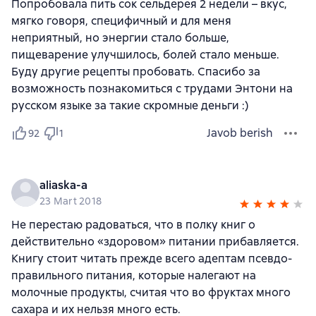
Попробовала пить сок сельдерея 2 недели – вкус,
мягко говоря, специфичный и для меня
неприятный, но энергии стало больше,
пищеварение улучшилось, болей стало меньше.
Буду другие рецепты пробовать. Спасибо за
возможность познакомиться с трудами Энтони на
русском языке за такие скромные деньги :)
Javob berish
92
1
aliaska-a
23 Mart 2018
Не перестаю радоваться, что в полку книг о
действительно «здоровом» питании прибавляется.
Книгу стоит читать прежде всего адептам псевдо-
правильного питания, которые налегают на
молочные продукты, считая что во фруктах много
сахара и их нельзя много есть.