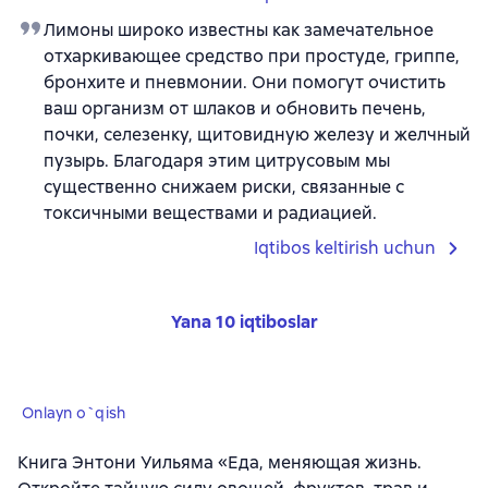
Лимоны широко известны как замечательное
отхаркивающее средство при простуде, гриппе,
бронхите и пневмонии. Они помогут очистить
ваш организм от шлаков и обновить печень,
почки, селезенку, щитовидную железу и желчный
пузырь. Благодаря этим цитрусовым мы
существенно снижаем риски, связанные с
токсичными веществами и радиацией.
Iqtibos keltirish uchun
Yana 10 iqtiboslar
Onlayn o`qish
Книга Энтони Уильяма «Еда, меняющая жизнь.