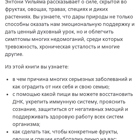
Энтони Уильяма рассказывает о силе, скрытой во
фруктах, овощах, травах, специях и диких
растениях. Вы узнаете, что дары природы не только
способны оказать нам эмоциональную поддержку и
дать ценный духовный урок, но и облегчить
симптомы многих недомоганий, среди которых
тревожность, хроническая усталость и многие
другие.
Из этой книги вы узнаете:
в чем причина многих серьезных заболеваний и
как оградить от них себя и свою семью;
с помощью какой пищи вы можете восстановить
ДНК, укрепить иммунную систему, прояснить
сознание, защититься от негативных эмоций и
поддерживать здоровую работу всех систем
организма;
как сделать так, чтобы конкретные фрукты,
овощи и специи «работали» лично на вас;