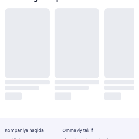
Kompaniya haqida
Ommaviy taklif