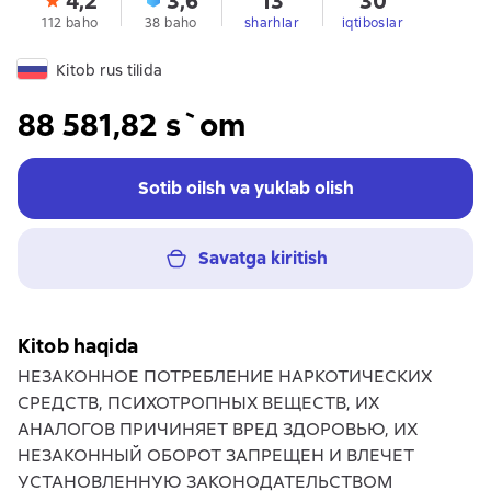
4,2
3,6
13
30
112 baho
38 baho
sharhlar
iqtiboslar
Kitob rus tilida
88 581,82 s`om
Sotib oilsh va yuklab olish
Savatga kiritish
Kitob haqida
НЕЗАКОННОЕ ПОТРЕБЛЕНИЕ НАРКОТИЧЕСКИХ
СРЕДСТВ, ПСИХОТРОПНЫХ ВЕЩЕСТВ, ИХ
АНАЛОГОВ ПРИЧИНЯЕТ ВРЕД ЗДОРОВЬЮ, ИХ
НЕЗАКОННЫЙ ОБОРОТ ЗАПРЕЩЕН И ВЛЕЧЕТ
УСТАНОВЛЕННУЮ ЗАКОНОДАТЕЛЬСТВОМ