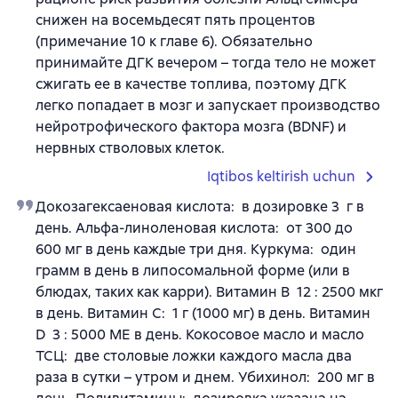
снижен на восемьдесят пять процентов
(примечание 10 к главе 6). Обязательно
принимайте ДГК вечером – тогда тело не может
сжигать ее в качестве топлива, поэтому ДГК
легко попадает в мозг и запускает производство
нейротрофического фактора мозга (BDNF) и
нервных стволовых клеток.
Iqtibos keltirish uchun
Докозагексаеновая кислота: в дозировке 3 г в
день. Альфа-линоленовая кислота: от 300 до
600 мг в день каждые три дня. Куркума: один
грамм в день в липосомальной форме (или в
блюдах, таких как карри). Витамин B 12 : 2500 мкг
в день. Витамин С: 1 г (1000 мг) в день. Витамин
D 3 : 5000 МЕ в день. Кокосовое масло и масло
ТСЦ: две столовые ложки каждого масла два
раза в сутки – утром и днем. Убихинол: 200 мг в