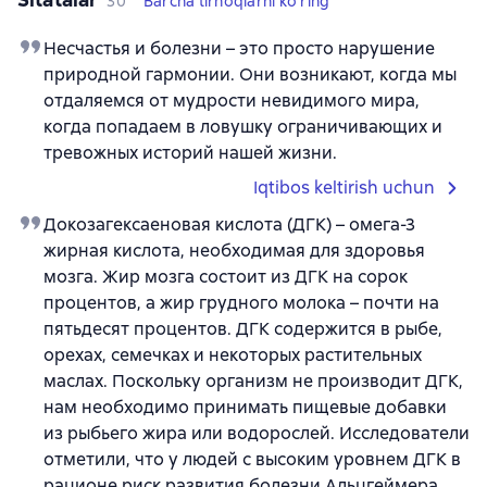
30
Barcha tirnoqlarni ko'ring
Несчастья и болезни – это просто нарушение
природной гармонии. Они возникают, когда мы
отдаляемся от мудрости невидимого мира,
когда попадаем в ловушку ограничивающих и
тревожных историй нашей жизни.
Iqtibos keltirish uchun
Докозагексаеновая кислота (ДГК) – омега-3
жирная кислота, необходимая для здоровья
мозга. Жир мозга состоит из ДГК на сорок
процентов, а жир грудного молока – почти на
пятьдесят процентов. ДГК содержится в рыбе,
орехах, семечках и некоторых растительных
маслах. Поскольку организм не производит ДГК,
нам необходимо принимать пищевые добавки
из рыбьего жира или водорослей. Исследователи
отметили, что у людей с высоким уровнем ДГК в
рационе риск развития болезни Альцгеймера