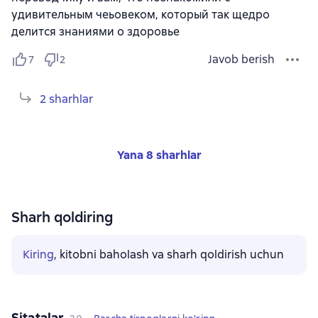
удивительным чеьовеком, который так щедро
делится знаниями о здоровье
Javob berish
7
2
2 sharhlar
Yana 8 sharhlar
Sharh qoldiring
Kiring
, kitobni baholash va sharh qoldirish uchun
Sitatalar