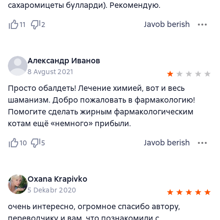
сахаромицеты булларди). Рекомендую.
Javob berish
11
2
Александр Иванов
8 Avgust 2021
Просто обалдеть! Лечение химией, вот и весь
шаманизм. Добро пожаловать в фармакологию!
Помогите сделать жирным фармакологическим
котам ещё «немного» прибыли.
Javob berish
10
5
Oxana Krapivko
5 Dekabr 2020
очень интересно, огромное спасибо автору,
переводчику и вам, что познакомили с