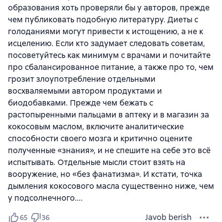
образования хоть проверяли бы у авторов, прежде
чем публиковать подобную литературу. Диеты с
голоданиями могут привести к истощению, а не к
исцелению. Если кто задумает следовать советам,
посоветуйтесь как минимум с врачами и почитайте
про сбалансированное питание, а также про то, чем
грозит злоупотребление отдельными
восхваляемыми автором продуктами и
биодобавками. Прежде чем бежать с
растопыренными пальцами в аптеку и в магазин за
кокосовым маслом, включите аналитические
способности своего мозга и критично оцените
полученные «знания», и не спешите на себе это всё
испытывать. Отдельные мысли стоит взять на
вооружение, но «без фанатизма». И кстати, точка
дымления кокосового масла существенно ниже, чем
у подсолнечного....
Javob berish
65
36