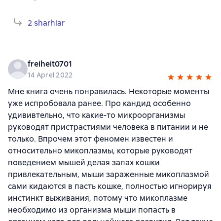
2 sharhlar
freiheit0701
14 Aprel 2022
Мне книга очень понравилась. Некоторые моменты
уже испробовала ранее. Про кандид особенно
удививтельно, что какие-то микроорганизмы
руководят пристрастиями человека в питании и не
только. Впрочем этот феномен известен и
относительно микоплазмы, которые руководят
поведением мышей делая запах кошки
привлекательным, мыши зараженные микоплазмой
сами кидаются в пасть кошке, полностью игнорируя
инстинкт выживания, потому что микоплазме
необходимо из организма мыши попасть в