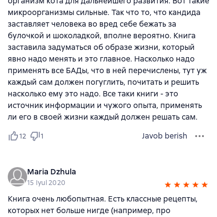
организм кота для дальнейшего развития. Вот такие
микроорганизмы сильные. Так что то, что кандида
заставляет человека во вред себе бежать за
булочкой и шоколадкой, вполне вероятно. Книга
заставила задуматься об образе жизни, который
явно надо менять и это главное. Насколько надо
применять все БАДы, что в ней перечислены, тут уж
каждый сам должен погуглить, почитать и решить
насколько ему это надо. Все таки книги - это
источник информации и чужого опыта, применять
ли его в своей жизни каждый должен решать сам.
Javob berish
12
1
Maria Dzhula
15 Iyul 2020
Книга очень любопытная. Есть классные рецепты,
которых нет больше нигде (например, про