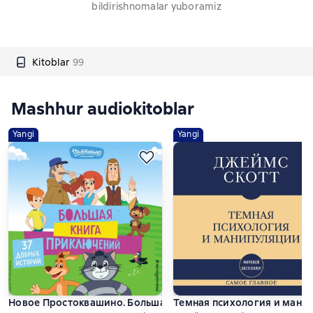
bildirishnomalar yuboramiz
Kitoblar
99
Mashhur audiokitoblar
Yangi
Yangi
Новое Простоквашино. Большая книга приключений
Темная психология и манип