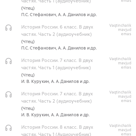
частях. Часть 1 (аудиоучебник)
emas
(Чтец)
П.С. Стефанович, А. А. Данилов и др.
vaqtinchalik
История России. 6 класс. В двух
mavjud
частях. Часть 2 (аудиоучебник)
emas
(Чтец)
П.С. Стефанович, А. А. Данилов и др.
vaqtinchalik
История России. 7 класс. В двух
mavjud
частях. Часть 1 (аудиоучебник)
emas
(Чтец)
И. В. Курукин, А. А. Данилов и др.
vaqtinchalik
История России. 7 класс. В двух
mavjud
частях. Часть 2 (аудиоучебник)
emas
(Чтец)
И. В. Курукин, А. А. Данилов и др.
vaqtinchalik
История России. 8 класс. В двух
mavjud
частях. Часть 1 (Аудиоучебник)
emas