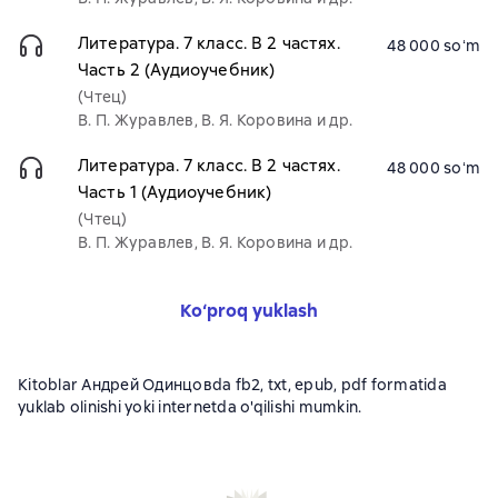
Литература. 7 класс. В 2 частях.
48 000 soʻm
Часть 2 (Аудиоучебник)
(Чтец)
В. П. Журавлев, В. Я. Коровина и др.
Литература. 7 класс. В 2 частях.
48 000 soʻm
Часть 1 (Аудиоучебник)
(Чтец)
В. П. Журавлев, В. Я. Коровина и др.
Ko‘proq yuklash
Kitoblar Андрей Одинцовda fb2, txt, epub, pdf formatida
yuklab olinishi yoki internetda o'qilishi mumkin.