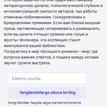
литературному уровню, психологической глубине и
интеллектуальной смелости авторов, чьи работы
отмечены Нобелевскими, Гонкуровскими и
Букеровскими премиями. Если вам близка мощная
проза, заставляющая сопереживать и размышлять,
если вы цените «Чтеца» Шлинка или «Шум и
ярость» Фолкнера, эта коллекция станет
жемчужиной вашей библиотеки.
Погрузитесь в мир «Большого романа» – мир, где
вопросы важнее ответов, а тишина между нотами
звучит громче выстрела.
Elektron pochta
Yangilanishlarga obuna bo'ling
Yangi kitoblar haqida sizga ma'lumot beramiz