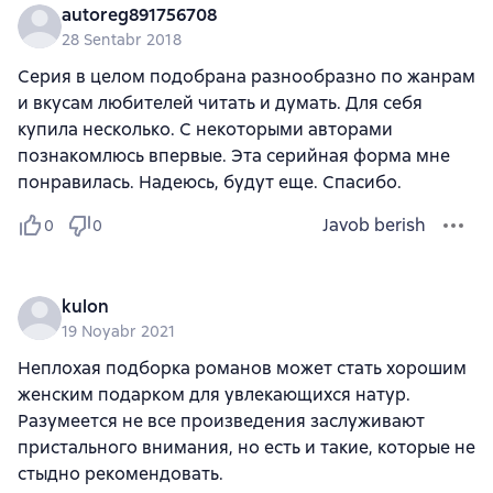
autoreg891756708
28 Sentabr 2018
Серия в целом подобрана разнообразно по жанрам
и вкусам любителей читать и думать. Для себя
купила несколько. С некоторыми авторами
познакомлюсь впервые. Эта серийная форма мне
понравилась. Надеюсь, будут еще. Спасибо.
Javob berish
0
0
kulon
19 Noyabr 2021
Неплохая подборка романов может стать хорошим
женским подарком для увлекающихся натур.
Разумеется не все произведения заслуживают
пристального внимания, но есть и такие, которые не
стыдно рекомендовать.