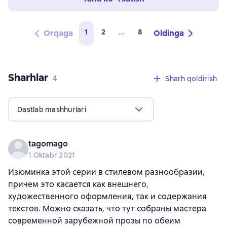
1
2
...
8
Orqaga
Oldinga
Sharhlar
,
4 sharhlar
4
Sharh qoldirish
Dastlab mashhurlari
tagomago
1 Oktabr 2021
Изюминка этой серии в стилевом разнообразии,
причем это касается как внешнего,
художественного оформления, так и содержания
текстов. Можно сказать, что тут собраны мастера
современной зарубежной прозы по обеим