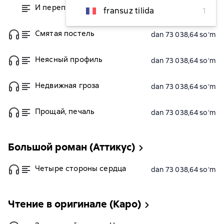
И переполнилась чаша
dan 73 038,64 soʻm
fransuz tilida
1
Смятая постель
dan 73 038,64 soʻm
Неясный профиль
dan 73 038,64 soʻm
Недвижная гроза
dan 73 038,64 soʻm
Прощай, печаль
dan 73 038,64 soʻm
Большой роман (Аттикус)
Четыре стороны сердца
dan 73 038,64 soʻm
Чтение в оригинале (Каро)