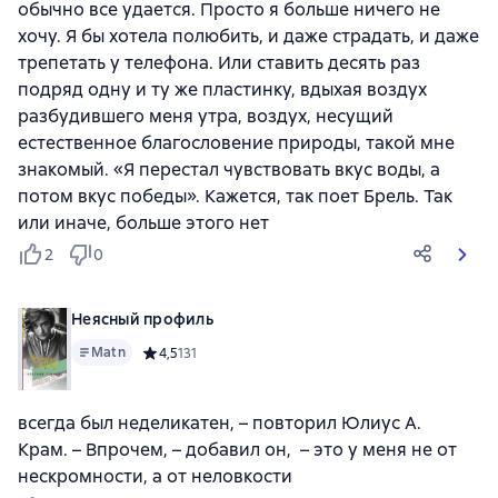
обычно все удается. Просто я больше ничего не
хочу. Я бы хотела полюбить, и даже страдать, и даже
трепетать у телефона. Или ставить десять раз
подряд одну и ту же пластинку, вдыхая воздух
разбудившего меня утра, воздух, несущий
естественное благословение природы, такой мне
знакомый. «Я перестал чувствовать вкус воды, а
потом вкус победы». Кажется, так поет Брель. Так
или иначе, больше этого нет
2
0
Неясный профиль
Matn
Средний рейтинг 4,5 на основе 131 оценок
4,5
131
всегда был неделикатен, – повторил Юлиус А.
Крам. – Впрочем, – добавил он, – это у меня не от
нескромности, а от неловкости