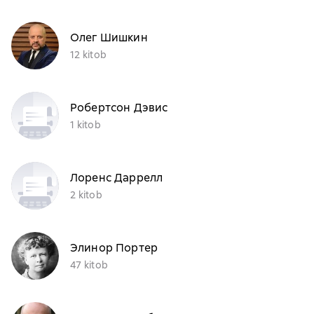
Олег Шишкин
12 kitob
Робертсон Дэвис
1 kitob
Лоренс Даррелл
2 kitob
Элинор Портер
47 kitob