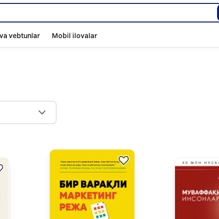
va vebtunlar
Mobil ilovalar