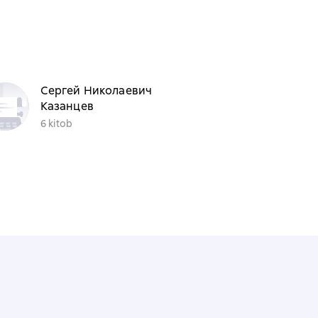
Сергей Николаевич
Казанцев
6 kitob