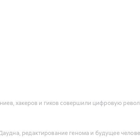
ениев, хакеров и гиков совершили цифровую рев
Даудна, редактирование генома и будущее челов