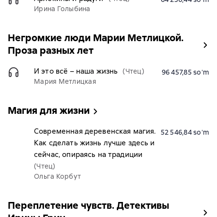
Ирина Голыбина
Негромкие люди Марии Метлицкой.
Проза разных лет
И это всё – наша жизнь
(Чтец)
96 457,85 soʻm
Мария Метлицкая
Магия для жизни
Современная деревенская магия.
52 546,84 soʻm
Как сделать жизнь лучше здесь и
сейчас, опираясь на традиции
(Чтец)
Ольга Корбут
Переплетение чувств. Детективы