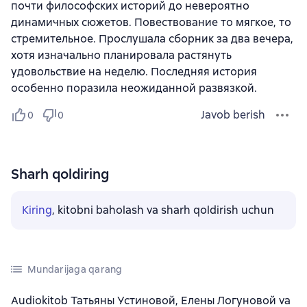
почти философских историй до невероятно
динамичных сюжетов. Повествование то мягкое, то
стремительное. Прослушала сборник за два вечера,
хотя изначально планировала растянуть
удовольствие на неделю. Последняя история
особенно поразила неожиданной развязкой.
Javob berish
0
0
Sharh qoldiring
Kiring
, kitobni baholash va sharh qoldirish uchun
Mundarijaga qarang
Audiokitob Татьяны Устиновой, Елены Логуновой va