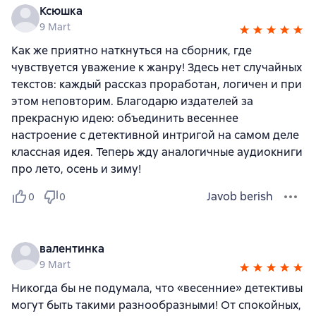
Ксюшка
9 Mart
Как же приятно наткнуться на сборник, где
чувствуется уважение к жанру! Здесь нет случайных
текстов: каждый рассказ проработан, логичен и при
этом неповторим. Благодарю издателей за
прекрасную идею: объединить весеннее
настроение с детективной интригой на самом деле
классная идея. Теперь жду аналогичные аудиокниги
про лето, осень и зиму!
Javob berish
0
0
валентинка
9 Mart
Никогда бы не подумала, что «весенние» детективы
могут быть такими разнообразными! От спокойных,