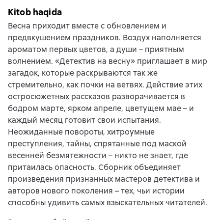
Kitob haqida
Весна приходит вместе с обновлением и
предвкушением праздников. Воздух наполняется
ароматом первых цветов, а души – приятным
волнением. «Детектив на весну» приглашает в мир
загадок, которые раскрываются так же
стремительно, как почки на ветвях. Действие этих
остросюжетных рассказов разворачивается в
бодром марте, ярком апреле, цветущем мае – и
каждый месяц готовит свои испытания.
Неожиданные повороты, хитроумные
преступления, тайны, спрятанные под маской
весенней безмятежности – никто не знает, где
притаилась опасность. Сборник объединяет
произведения признанных мастеров детектива и
авторов нового поколения – тех, чьи истории
способны удивить самых взыскательных читателей.