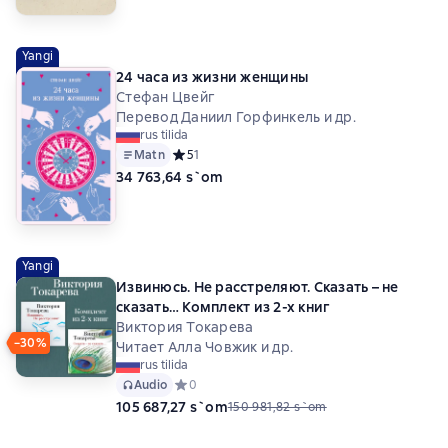
Yangi
24 часа из жизни женщины
Стефан Цвейг
Перевод Даниил Горфинкель и др.
rus tilida
Matn
Средний рейтинг 5 на основе 1 оценок
5
1
34 763,64 s`om
Yangi
Извинюсь. Не расстреляют. Сказать – не
сказать… Комплект из 2-х книг
Виктория Токарева
−30%
Читает Алла Човжик и др.
rus tilida
Audio
Средний рейтинг 0 на основе 0 оценок
0
105 687,27 s`om
150 981,82 s`om