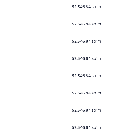
52 546,84 soʻm
52 546,84 soʻm
52 546,84 soʻm
52 546,84 soʻm
52 546,84 soʻm
52 546,84 soʻm
52 546,84 soʻm
52 546,84 soʻm