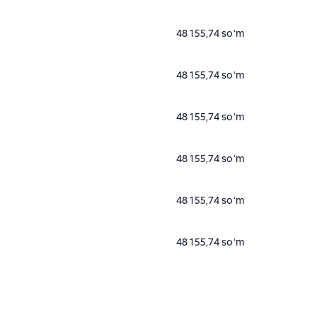
48 155,74 soʻm
48 155,74 soʻm
48 155,74 soʻm
48 155,74 soʻm
48 155,74 soʻm
48 155,74 soʻm