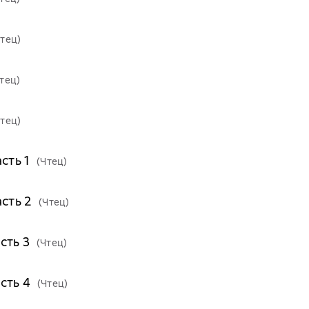
Чтец)
тец)
Чтец)
сть 1
(Чтец)
асть 2
(Чтец)
сть 3
(Чтец)
сть 4
(Чтец)