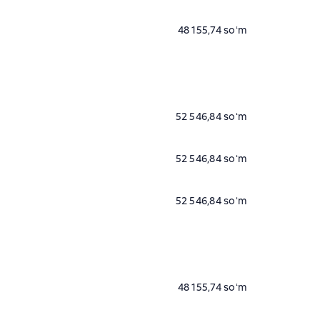
48 155,74 soʻm
52 546,84 soʻm
52 546,84 soʻm
52 546,84 soʻm
48 155,74 soʻm