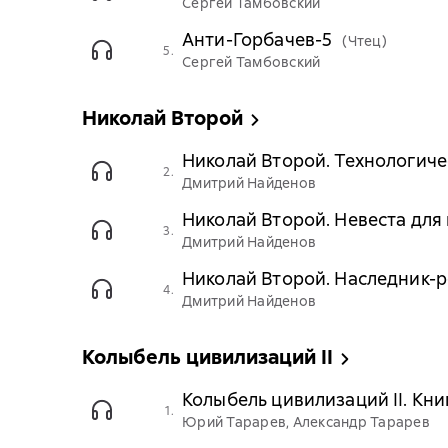
Сергей Тамбовский
Анти-Горбачев-5
(Чтец)
5.
Сергей Тамбовский
Николай Второй
Николай Второй. Технологиче
2.
Дмитрий Найденов
Николай Второй. Невеста для 
3.
Дмитрий Найденов
Николай Второй. Наследник-р
4.
Дмитрий Найденов
Колыбель цивилизаций II
Колыбель цивилизаций II. Кни
1.
Юрий Тарарев, Александр Тарарев