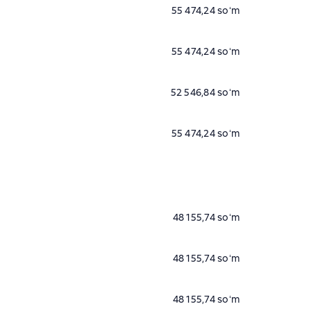
55 474,24 soʻm
55 474,24 soʻm
52 546,84 soʻm
55 474,24 soʻm
48 155,74 soʻm
48 155,74 soʻm
48 155,74 soʻm