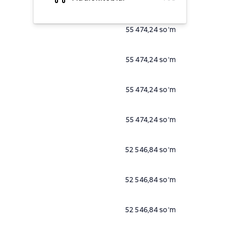
55 474,24 soʻm
55 474,24 soʻm
55 474,24 soʻm
55 474,24 soʻm
52 546,84 soʻm
52 546,84 soʻm
52 546,84 soʻm