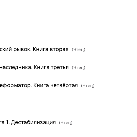
ский рывок. Книга вторая
(Чтец)
наследника. Книга третья
(Чтец)
еформатор. Книга четвёртая
(Чтец)
га 1. Дестабилизация
(Чтец)