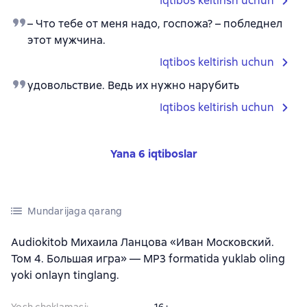
Iqtibos keltirish uchun
– Что тебе от меня надо, госпожа? – побледнел
этот мужчина.
Iqtibos keltirish uchun
удовольствие. Ведь их нужно нарубить
Iqtibos keltirish uchun
Yana 6 iqtiboslar
Mundarijaga qarang
Audiokitob Михаила Ланцова «Иван Московский.
Том 4. Большая игра» — MP3 formatida yuklab oling
yoki onlayn tinglang.