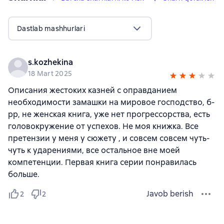
Dastlab mashhurlari
s.kozhekina
18 Mart 2025
Описания жестоких казней с оправданием
необходимости замашки на мировое господство, б-
рр, не женская книга, уже нет прогрессорства, есть
головокружение от успехов. Не моя книжка. Все
претензии у меня у сюжету , и совсем совсем чуть-
чуть к ударениями, все остальное вне моей
компетенции. Первая книга серии понравилась
больше.
Javob berish
2
2