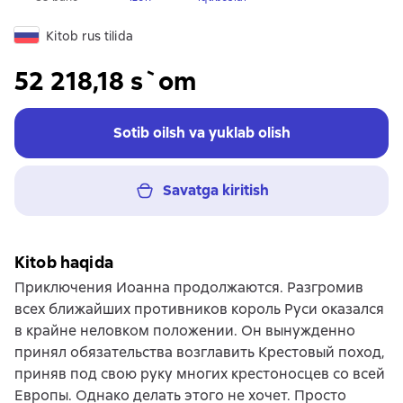
Kitob rus tilida
52 218,18 s`om
Sotib oilsh va yuklab olish
Savatga kiritish
Kitob haqida
Приключения Иоанна продолжаются. Разгромив
всех ближайших противников король Руси оказался
в крайне неловком положении. Он вынужденно
принял обязательства возглавить Крестовый поход,
приняв под свою руку многих крестоносцев со всей
Европы. Однако делать этого не хочет. Просто