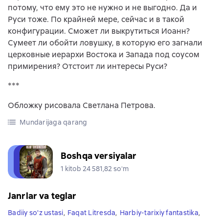
потому, что ему это не нужно и не выгодно. Да и
Руси тоже. По крайней мере, сейчас и в такой
конфигурации. Сможет ли выкрутиться Иоанн?
Сумеет ли обойти ловушку, в которую его загнали
церковные иерархи Востока и Запада под соусом
примирения? Отстоит ли интересы Руси?
***
Обложку рисовала Светлана Петрова.
Mundarijaga qarang
Boshqa versiyalar
1 kitob 24 581,82 soʻm
Janrlar va teglar
Badiiy so'z ustasi
,
Faqat Litresda
,
Harbiy-tarixiy fantastika
,