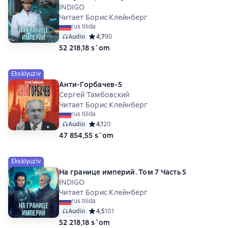
INDIGO
Читает Борис Клейнберг
rus tilida
Audio
Средний рейтинг 4,7 на основе 90 оценок
4,7
90
52 218,18 s`om
Eksklyuziv
Анти-Горбачев-5
Сергей Тамбовский
Читает Борис Клейнберг
rus tilida
Audio
Средний рейтинг 4,1 на основе 20 оценок
4,1
20
47 854,55 s`om
Eksklyuziv
На границе империй. Том 7 Часть 5
INDIGO
Читает Борис Клейнберг
rus tilida
Audio
Средний рейтинг 4,5 на основе 101 оценок
4,5
101
52 218,18 s`om