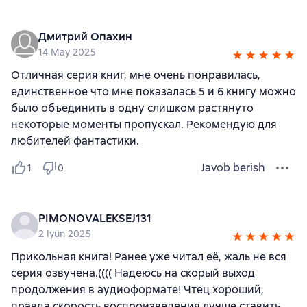
Дмитрий Опахин
14 May 2025
Отличная серия книг, мне очень понравилась,
единственное что мне показалась 5 и 6 книгу можно
было объединить в одну слишком растянуто
некоторые моменты пропускал. Рекомендую для
любителей фантастики.
Javob berish
1
0
PIMONOVALEKSEJ131
2 Iyun 2025
Прикольная книга! Ранее уже читал её, жаль не вся
серия озвучена.(((( Надеюсь на скорый выход
продолжения в аудиоформате! Чтец хороший,
правда скорость воспроизведения лучше ставить