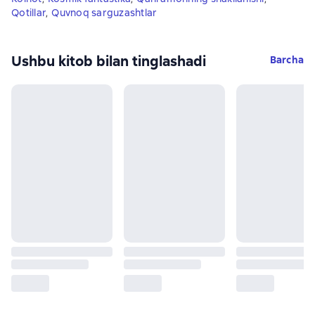
Qotillar
,
Quvnoq sarguzashtlar
Ushbu kitob bilan tinglashadi
Barcha