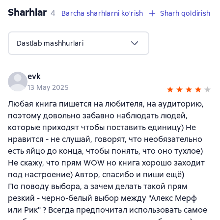
Sharhlar
,
4 sharhlar
4
Barcha sharhlarni ko'rish
Sharh qoldirish
Dastlab mashhurlari
evk
13 May 2025
Любая книга пишется на любителя, на аудиторию,
поэтому довольно забавно наблюдать людей,
которые приходят чтобы поставить единицу) Не
нравится - не слушай, говорят, что необязательно
есть яйцо до конца, чтобы понять, что оно тухлое)
Не скажу, что прям WOW но книга хорошо заходит
под настроение) Автор, спасибо и пиши ещё)
По поводу выбора, а зачем делать такой прям
резкий - черно-белый выбор между "Алекс Мерф
или Рик" ? Всегда предпочитал использовать самое