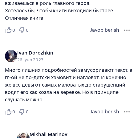
вживаешься в роль главного героя.
Хотелось бы, чтобы книги выходили быстрее.
Отличная книга.
Javob berish
0
0
Ivan Dorozhkin
26 Iyun 2023
Много лишних подробностей замусоривают текст. а
гг-ой не по-детски хамовит и нагловат. И конечно
же все девы от самых маловатых до старушенций
водят его как козла на веревке. Но в принципе
слушать можно.
Javob berish
0
0
Mikhail Marinov