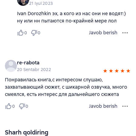
21 Iyul 2023
Ivan Dorozhkin эх, а кого из нас они не водят:)
ну или нн пытаются по-крайней мере лол
Javob berish
0
0
re-rabota
20 Sentabr 2022
Понравилась книга,с интересом слушаю,
захватывающий сюжет, с шикарной озвучка, много
смеялся, есть интерес для дальнейшего сюжета
Javob berish
0
0
Sharh qoldiring