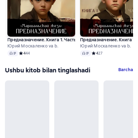
Предназначение. Книга 1. Часть 1
Предназначение. Книга 1. 
Юрий Москаленко va b.
Юрий Москаленко va b.
Audio
Audio
Средний рейтинг 4 на основе 44 оценок
4
44
Средний рейтинг 4 на ос
4
27
Ushbu kitob bilan tinglashadi
Barcha