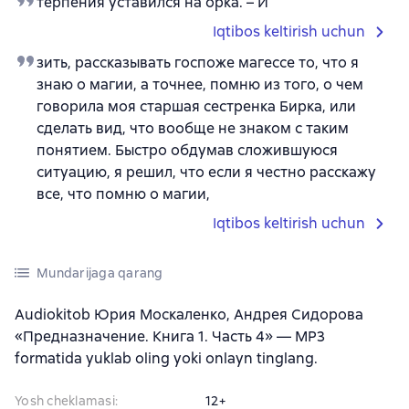
терпения уставился на орка. – И
Iqtibos keltirish uchun
зить, рассказывать госпоже магессе то, что я
знаю о магии, а точнее, помню из того, о чем
говорила моя старшая сестренка Бирка, или
сделать вид, что вообще не знаком с таким
понятием. Быстро обдумав сложившуюся
ситуацию, я решил, что если я честно расскажу
все, что помню о магии,
Iqtibos keltirish uchun
Mundarijaga qarang
Audiokitob Юрия Москаленко, Андрея Сидорова
«Предназначение. Книга 1. Часть 4» — MP3
formatida yuklab oling yoki onlayn tinglang.
Yosh cheklamasi
:
12+