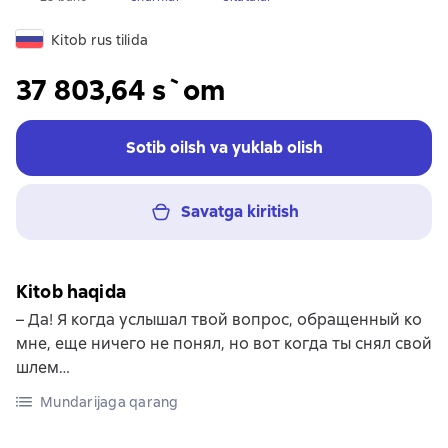
Kitob rus tilida
37 803,64 s`om
Sotib oilsh va yuklab olish
Savatga kiritish
Kitob haqida
– Да! Я когда услышал твой вопрос, обращенный ко
мне, еще ничего не понял, но вот когда ты снял свой
шлем…
Mundarijaga qarang