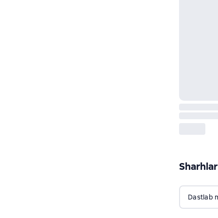
Sharhlar
Dastlab 