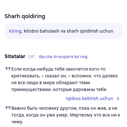
Sharh qoldiring
Kiring
, kitobni baholash va sharh qoldirish uchun
Sitatalar
297
Barcha tirnoqlarni ko'ring
Если когда-нибудь тебе захочется кого-то
критиковать, – сказал он, – вспомни, что далеко
не все люди в мире обладают теми
преимуществами, которые дарованы тебе.
Iqtibos keltirish uchun
Важно быть человеку другом, пока он жив, а не
тогда, когда он уже умер. Мертвому это все ни к
чему.