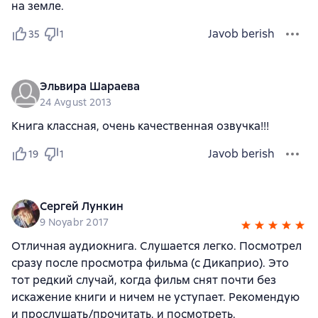
на земле.
Javob berish
35
1
Эльвира Шараева
24 Avgust 2013
Книга классная, очень качественная озвучка!!!
Javob berish
19
1
Сергей Лункин
9 Noyabr 2017
Отличная аудиокнига. Слушается легко. Посмотрел
сразу после просмотра фильма (с Дикаприо). Это
тот редкий случай, когда фильм снят почти без
искажение книги и ничем не уступает. Рекомендую
и прослушать/прочитать, и посмотреть.