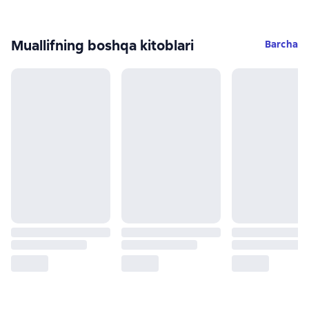
Muallifning boshqa kitoblari
Barcha