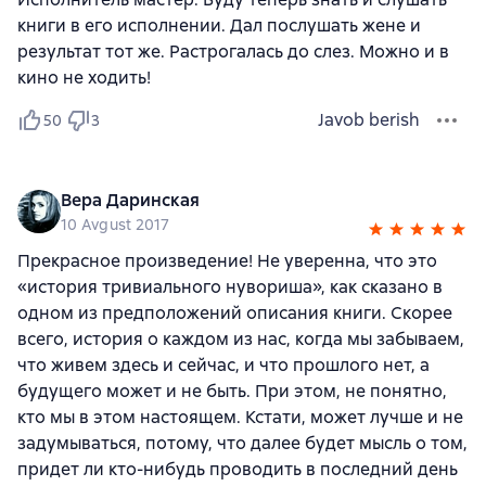
книги в его исполнении. Дал послушать жене и
результат тот же. Растрогалась до слез. Можно и в
кино не ходить!
Javob berish
50
3
Вера Даринская
10 Avgust 2017
Прекрасное произведение! Не уверенна, что это
«история тривиального нувориша», как сказано в
одном из предположений описания книги. Скорее
всего, история о каждом из нас, когда мы забываем,
что живем здесь и сейчас, и что прошлого нет, а
будущего может и не быть. При этом, не понятно,
кто мы в этом настоящем. Кстати, может лучше и не
задумываться, потому, что далее будет мысль о том,
придет ли кто-нибудь проводить в последний день