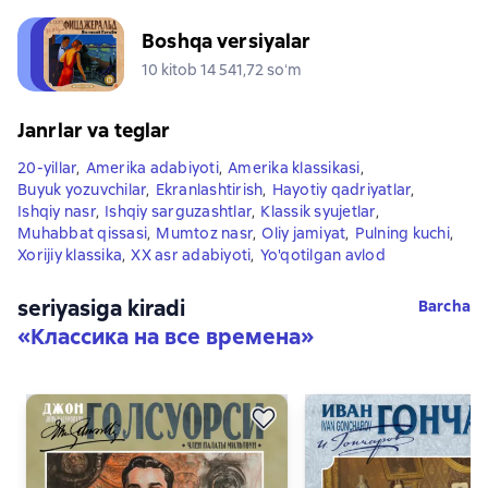
Boshqa versiyalar
10 kitob 14 541,72 soʻm
Janrlar va teglar
20-yillar
,
Amerika adabiyoti
,
Amerika klassikasi
,
Buyuk yozuvchilar
,
Ekranlashtirish
,
Hayotiy qadriyatlar
,
Ishqiy nasr
,
Ishqiy sarguzashtlar
,
Klassik syujetlar
,
Muhabbat qissasi
,
Mumtoz nasr
,
Oliy jamiyat
,
Pulning kuchi
,
Xorijiy klassika
,
XX asr adabiyoti
,
Yo'qotilgan avlod
seriyasiga kiradi
Barcha
«
Классика на все времена
»