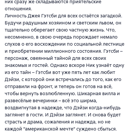
них сразу же складываются приятельские
отношения.
Личность Джея Гэтсби для всех остаётся загадкой.
Будучи радушным хозяином и светским львом, он
тщательно оберегает свою частную жизнь. Что,
несомненно, в свою очередь порождает немало
слухов о его восхождении по социальной лестнице
и приобретении миллионного состояния. Гэтсби –
персонаж, овеянный тайной для всех своих
знакомых и гостей. Однако вскоре Ник узнаёт одну
из его тайн – Гэтсби вот уже пять лет как любит
Дэйзи, с которой они встречались до того, как его
отправили на фронт, и теперь он готов на всё,
чтобы вернуть возлюбленную. Шикарная вилла и
развесёлые вечеринки – всё это ширма,
воздвигнутая в надежде, что Дэйзи когда-нибудь
заглянет в гости. И Дэйзи заглянет. И снова будет
страсть и драма, сожаления и надежда, но не
каждой "американской мечте" суждено сбыться.