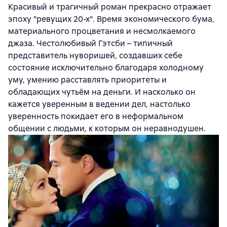
Красивый и трагичный роман прекрасно отражает
эпоху "ревущих 20-х". Время экономического бума,
материального процветания и несмолкаемого
джаза. Честолюбивый Гэтсби – типичный
представитель нуворишей, создавших себе
состояние исключительно благодаря холодному
уму, умению расставлять приоритеты и
обладающих чутьём на деньги. И насколько он
кажется уверенным в ведении дел, настолько
уверенность покидает его в неформальном
общении с людьми, к которым он неравнодушен.