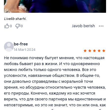
Livelib sharhi.
Javob berish
0
0
be-free
14 Mart 2024
Не понимаю почему бытует мнение, что настоящая
любовь бывает раз в жизни. И что одновременно
можно любить только одного человека. Все это
условности, навязанные обществом. В общем-то,
они довольно справедливы с моральной точи
зрения, но абсурдны относительно чувств человека,
его природы. Конечно, каждому из нас хочется
верить, что для своего партнера мы единственные и
неповторимые, но это не значит, что он или она, как