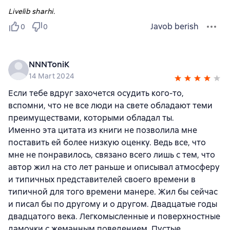
Livelib sharhi.
Javob berish
0
0
NNNToniK
14 Mart 2024
Если тебе вдруг захочется осудить кого-то,
вспомни, что не все люди на свете обладают теми
преимуществами, которыми обладал ты.
Именно эта цитата из книги не позволила мне
поставить ей более низкую оценку. Ведь все, что
мне не понравилось, связано всего лишь с тем, что
автор жил на сто лет раньше и описывал атмосферу
и типичных представителей своего времени в
типичной для того времени манере. Жил бы сейчас
и писал бы по другому и о другом. Двадцатые годы
двадцатого века. Легкомысленные и поверхностные
дамочки с жеманным поведением. Пустые