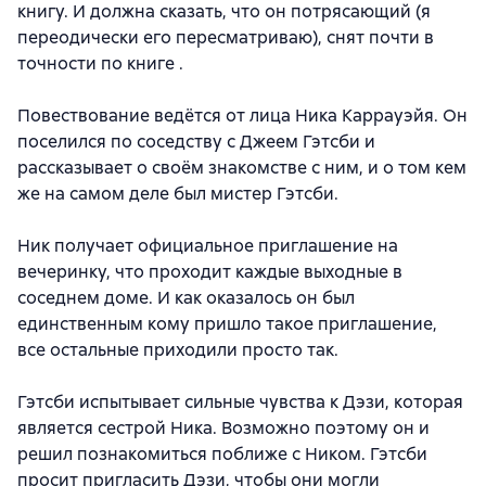
книгу. И должна сказать, что он потрясающий (я
переодически его пересматриваю), снят почти в
точности по книге .
Повествование ведётся от лица Ника Каррауэйя. Он
поселился по соседству с Джеем Гэтсби и
рассказывает о своём знакомстве с ним, и о том кем
же на самом деле был мистер Гэтсби.
Ник получает официальное приглашение на
вечеринку, что проходит каждые выходные в
соседнем доме. И как оказалось он был
единственным кому пришло такое приглашение,
все остальные приходили просто так.
Гэтсби испытывает сильные чувства к Дэзи, которая
является сестрой Ника. Возможно поэтому он и
решил познакомиться поближе с Ником. Гэтсби
просит пригласить Дэзи, чтобы они могли