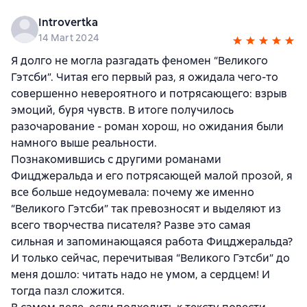
Introvertka
14 Mart 2024
Я долго не могла разгадать феномен “Великого
Гэтсби”. Читая его первый раз, я ожидала чего-то
совершенно невероятного и потрясающего: взрыв
эмоций, буря чувств. В итоге получилось
разочарование - роман хорош, но ожидания были
намного выше реальности.
Познакомившись с другими романами
Фицджеральда и его потрясающей малой прозой, я
все больше недоумевала: почему же именно
“Великого Гэтсби” так превозносят и выделяют из
всего творчества писателя? Разве это самая
сильная и запоминающаяся работа Фицджеральда?
И только сейчас, перечитывая “Великого Гэтсби” до
меня дошло: читать надо не умом, а сердцем! И
тогда пазл сложится.