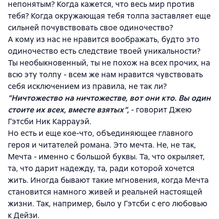
непонятым? Когда кажется, что весь мир против
тебя? Когда окружающая тебя толпа заставляет еще
сильней почувствовать свое одиночество?
А кому из нас не нравится воображать, будто это
одиночество есть следствие твоей уникальности?
Ты необыкновенный, ты не похож на всех прочих, на
всю эту толпу - всем же нам нравится чувствовать
себя исключением из правила, не так ли?
“Ничтожество на ничтожестве, вот они кто. Вы один
стоите их всех, вместе взятых”,
- говорит Джею
Гэтсби Ник Каррауэй.
Но есть и еще кое-что, объединяющее главного
героя и читателей романа. Это мечта. Не, не так,
Мечта - именно с большой буквы. Та, что окрыляет,
та, что дарит надежду, та, ради которой хочется
жить. Иногда бывают такие мгновения, когда Мечта
становится намного живей и реальней настоящей
жизни. Так, например, было у Гэтсби с его любовью
к Дейзи.