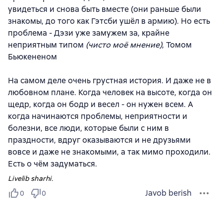
увидеться и снова быть вместе (они раньше были
знакомы, до того как Гэтсби ушёл в армию). Но есть
проблема - Дэзи уже замужем за, крайне
неприятным типом
(чисто моё мнение)
, Томом
Бьюкененом
На самом деле очень грустная история. И даже не в
любовном плане. Когда человек на высоте, когда он
щедр, когда он бодр и весел - он нужен всем. А
когда начинаются проблемы, неприятности и
болезни, все люди, которые были с ним в
праздности, вдруг оказываются и не друзьями
вовсе и даже не знакомыми, а так мимо проходили.
Есть о чём задуматься.
Livelib sharhi.
Javob berish
0
0