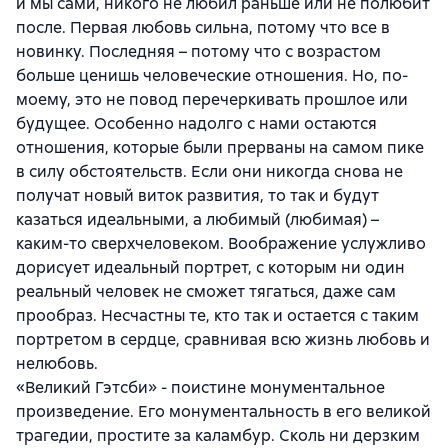
и мы сами, никого не любил раньше или не полюбит
после. Первая любовь сильна, потому что все в
новинку. Последняя – потому что с возрастом
больше ценишь человеческие отношения. Но, по-
моему, это не повод перечеркивать прошлое или
будущее. Особенно надолго с нами остаются
отношения, которые были прерваны на самом пике
в силу обстоятельств. Если они никогда снова не
получат новый виток развития, то так и будут
казаться идеальными, а любимый (любимая) –
каким-то сверхчеловеком. Воображение услужливо
дорисует идеальный портрет, с которым ни один
реальный человек не сможет тягаться, даже сам
прообраз. Несчастны те, кто так и остается с таким
портретом в сердце, сравнивая всю жизнь любовь и
нелюбовь.
«Великий Гэтсби» - поистине монументальное
произведение. Его монументальность в его великой
трагедии, простите за каламбур. Сколь ни дерзким