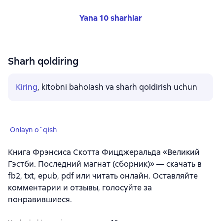
Yana 10 sharhlar
Sharh qoldiring
Kiring
, kitobni baholash va sharh qoldirish uchun
Onlayn o`qish
Книга Фрэнсиса Скотта Фицджеральда «Великий
Гэстби. Последний магнат (сборник)» — скачать в
fb2, txt, epub, pdf или читать онлайн. Оставляйте
комментарии и отзывы, голосуйте за
понравившиеся.