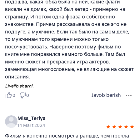
подошва, какая юбка была на ней, какие флаги
висели на домах, какой был ветер - примерно на
страницу. И потом одна фраза о собственно
знакомстве. Причем рассказывала она все это не
подруге, а мужчине. Если так было на самом деле,
то мужчинам того времени можно только
посочувствовать. Наверное поэтому фильм по
книге мне понравился намного больше. Там был
именно сюжет и прекрасная игра актеров,
заменяющая многословные, не влияющие на сюжет
описания.
Livelib sharhi.
Javob berish
0
0
Miss_Teriya
14 Mart 2024
Фильм я конечно посмотрела раньше, чем прочла