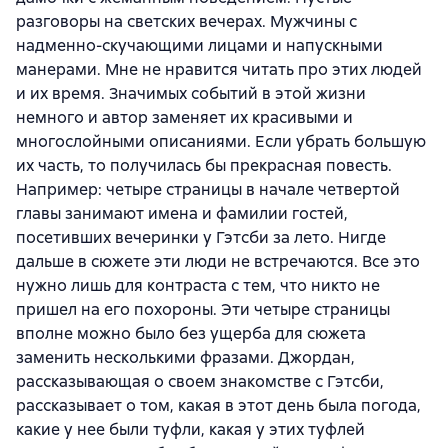
разговоры на светских вечерах. Мужчины с
надменно-скучающими лицами и напускными
манерами. Мне не нравится читать про этих людей
и их время. Значимых событий в этой жизни
немного и автор заменяет их красивыми и
многослойными описаниями. Если убрать большую
их часть, то получилась бы прекрасная повесть.
Например: четыре страницы в начале четвертой
главы занимают имена и фамилии гостей,
посетивших вечеринки у Гэтсби за лето. Нигде
дальше в сюжете эти люди не встречаются. Все это
нужно лишь для контраста с тем, что никто не
пришел на его похороны. Эти четыре страницы
вполне можно было без ущерба для сюжета
заменить несколькими фразами. Джордан,
рассказывающая о своем знакомстве с Гэтсби,
рассказывает о том, какая в этот день была погода,
какие у нее были туфли, какая у этих туфлей