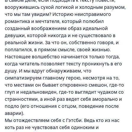
В самом деле, если подходить к тексту повести,
вооружившись сухой логикой и холодным разумом,
что мы там увидим? Историю неисправимого
романтика и мечтателя, который полюбил
созданный воображением образ идеальной
девушки, которой никогда и не существовало в
реальной жизни. За что он, собственно говоря, и
поплатился, в прямом смысле, своей жизнью.
Настоящее волшебство начинается только тогда,
когда читатель позволяет тексту проникнуть в его
душу. И мы вдруг обнаруживаем, что
симпатизируем главному герою, несмотря на то,
что местами он бывает откровенно смешон, где-то
глуп и недальновиден, где-то выглядит чудаком со
странностями, а иной раз ведет себя аморально и
подло (его отношения с отцом, поведение после
аварии).
Мы отождествляем себя с Гэтсби. Ведь кто из нас
хоть раз не чувствовал себя одиноким и