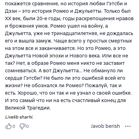
покажется сравнение, но история любви Гэтсби и
Дэзи – это история Ромео и Джульетты. Только был
ХХ век, были 20-е годы, годы раскрепощения нравов
и брожения умов. Ромео ушел на войну, а
Джульетта, уже не тринадцатилетняя, не дождалась
его и вышла замуж. Чаще всего у простых смертных
на этом все и заканчивается. Но это Ромео, а это
Джульетта Новой эпохи и Нового века. Или все не
так? Нет, в образе Ромео меня никто не заставит
сомневаться. А вот Джульетта… Не обмануло ли
сердце Гэтсби? Не было ли это ошибкой всей его
жизни? Не обознался ли Ромео? Пожалуй, так и
есть. Хорошо, что он так и не узнал о своей ошибке.
И это самый что ни на есть счастливый конец для
Великой Трагедии.
Livelib sharhi.
Javob berish
0
0