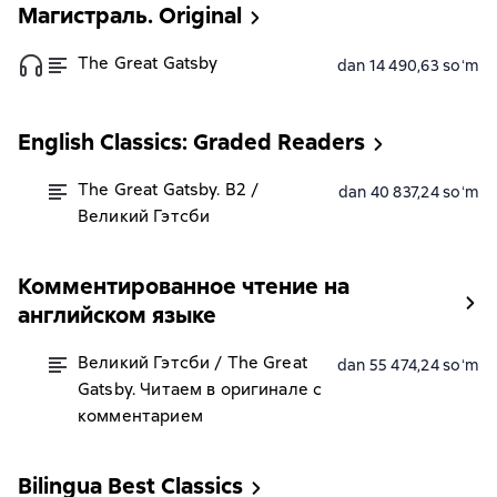
Магистраль. Original
The Great Gatsby
dan 14 490,63 soʻm
English Classics: Graded Readers
The Great Gatsby. B2 /
dan 40 837,24 soʻm
Великий Гэтсби
Комментированное чтение на
английском языке
Великий Гэтсби / The Great
dan 55 474,24 soʻm
Gatsby. Читаем в оригинале с
комментарием
Bilingua Best Classics