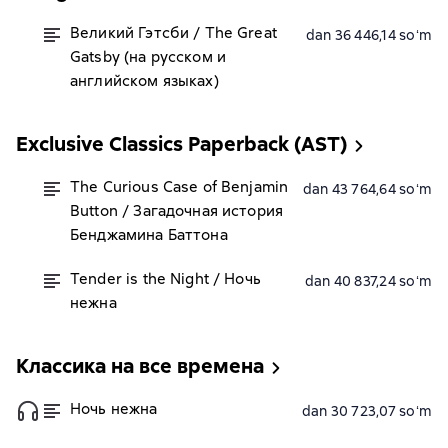
Великий Гэтсби / The Great
dan 36 446,14 soʻm
Gatsby (на русском и
английском языках)
Exclusive Classics Paperback (AST)
The Curious Case of Benjamin
dan 43 764,64 soʻm
Button / Загадочная история
Бенджамина Баттона
Tender is the Night / Ночь
dan 40 837,24 soʻm
нежна
Классика на все времена
Ночь нежна
dan 30 723,07 soʻm