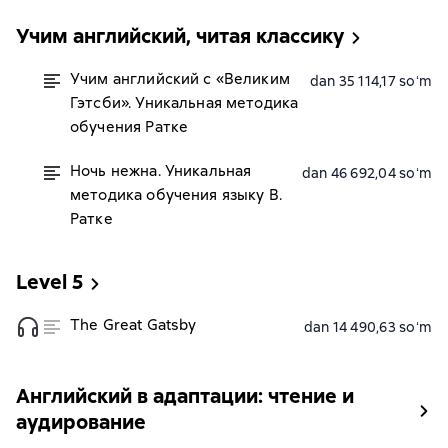
Учим английский, читая классику
Учим английский с «Великим
dan 35 114,17 soʻm
Гэтсби». Уникальная методика
обучения Ратке
Ночь нежна. Уникальная
dan 46 692,04 soʻm
методика обучения языку В.
Ратке
Level 5
The Great Gatsby
dan 14 490,63 soʻm
Английский в адаптации: чтение и
аудирование