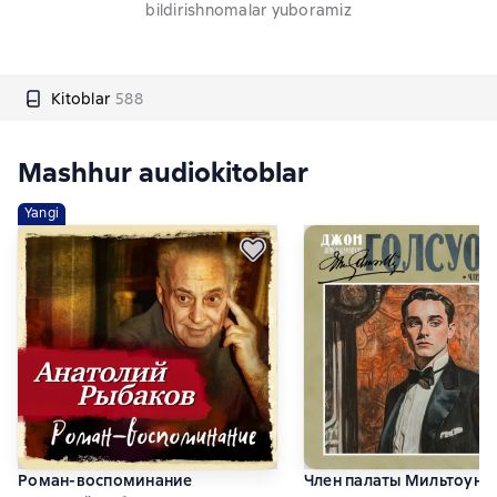
bildirishnomalar yuboramiz
Kitoblar
588
Mashhur audiokitoblar
Yangi
Роман-воспоминание
Член палаты Мильтоун