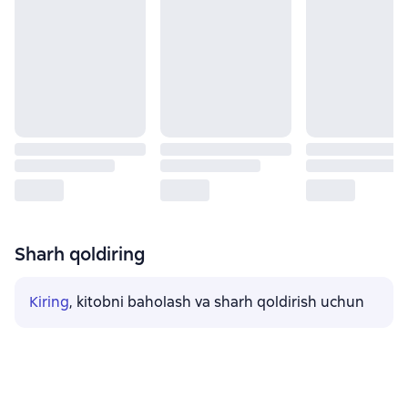
Sharh qoldiring
Kiring
, kitobni baholash va sharh qoldirish uchun