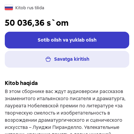
Kitob rus tilida
50 036,36 s`om
Sotib oilsh va yuklab olish
Savatga kiritish
Kitob haqida
В этом сборнике вас ждут аудиоверсии рассказов
знаменитого итальянского писателя и драматурга,
лауреата Нобелевской премии по литературе «за
творческую смелость и изобретательность в
возрождении драматургического и сценического
искусства – Луиджи Пиранделло. Увлекательные