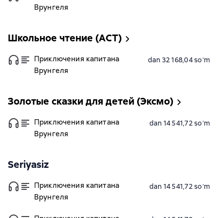
Врунгеля
Школьное чтение (АСТ)
Приключения капитана
dan 32 168,04 soʻm
Врунгеля
Золотые сказки для детей (Эксмо)
Приключения капитана
dan 14 541,72 soʻm
Врунгеля
Seriyasiz
Приключения капитана
dan 14 541,72 soʻm
Врунгеля