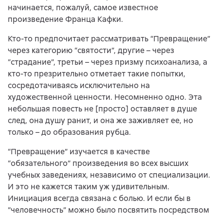
начинается, пожалуй, самое известное
произведение Франца Кафки.
Кто-то предпочитает рассматривать “Превращение”
через категорию “святости”, другие – через
“страдание”, третьи – через призму психоанализа, а
кто-то презрительно отметает такие попытки,
сосредотачиваясь исключительно на
художественной ценности. Несомненно одно. Эта
небольшая повесть не [просто] оставляет в душе
след, она душу ранит, и она же заживляет ее, но
только – до образования рубца.
“Превращение” изучается в качестве
“обязательного” произведения во всех высших
учебных заведениях, независимо от специализации.
И это не кажется таким уж удивительным.
Инициация всегда связана с болью. И если бы в
“человечность” можно было посвятить посредством