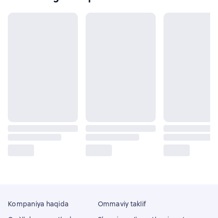
Kompaniya haqida
Ommaviy taklif