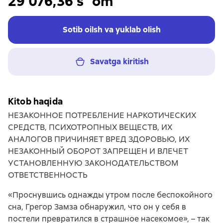
29 076,36 s`om
Sotib oilsh va yuklab olish
Savatga kiritish
Kitob haqida
НЕЗАКОННОЕ ПОТРЕБЛЕНИЕ НАРКОТИЧЕСКИХ
СРЕДСТВ, ПСИХОТРОПНЫХ ВЕЩЕСТВ, ИХ
АНАЛОГОВ ПРИЧИНЯЕТ ВРЕД ЗДОРОВЬЮ, ИХ
НЕЗАКОННЫЙ ОБОРОТ ЗАПРЕЩЕН И ВЛЕЧЕТ
УСТАНОВЛЕННУЮ ЗАКОНОДАТЕЛЬСТВОМ
ОТВЕТСТВЕННОСТЬ
«Проснувшись однажды утром после беспокойного
сна, Грегор Замза обнаружил, что он у себя в
постели превратился в страшное насекомое», – так