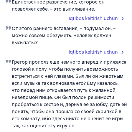
Единственное развлечение, которое он
позволяет себе, – это выпиливание.
Iqtibos keltirish uchun
От этого раннего вставания, – подумал он, –
можно совсем обезуметь. Человек должен
высыпаться.
Iqtibos keltirish uchun
Грегор прополз еще немного вперед и прижался
головой к полу, чтобы получить возможность
встретиться с ней глазами. Был ли он животным,
если музыка так волновала его? Ему казалось,
что перед ним открывается путь к желанной,
неведомой пище. Он был полон решимости
пробраться к сестре и, дернув ее за юбку, дать ей
понять, чтобы она прошла со своей скрипкой в
его комнату, ибо здесь никто не оценит ее игры
так, как оценит эту игру он.