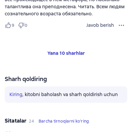
талантлива она преподнесена. Читать. Всем людям
сознательного возраста обязательно.
Javob berish
9
0
Yana 10 sharhlar
Sharh qoldiring
Kiring
, kitobni baholash va sharh qoldirish uchun
Sitatalar
24
Barcha tirnoqlarni ko'ring