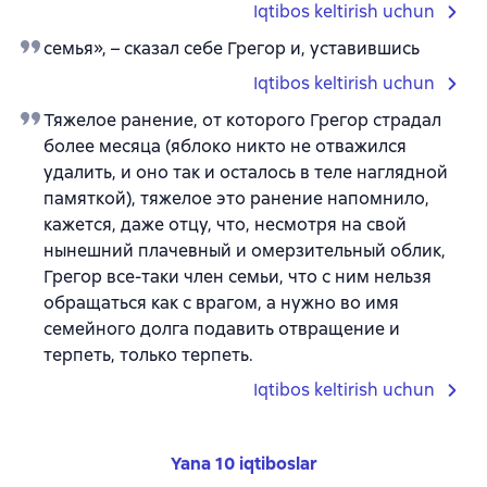
Iqtibos keltirish uchun
семья», – сказал себе Грегор и, уставившись
Iqtibos keltirish uchun
Тяжелое ранение, от которого Грегор страдал
более месяца (яблоко никто не отважился
удалить, и оно так и осталось в теле наглядной
памяткой), тяжелое это ранение напомнило,
кажется, даже отцу, что, несмотря на свой
нынешний плачевный и омерзительный облик,
Грегор все-таки член семьи, что с ним нельзя
обращаться как с врагом, а нужно во имя
семейного долга подавить отвращение и
терпеть, только терпеть.
Iqtibos keltirish uchun
Yana 10 iqtiboslar