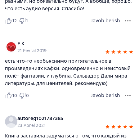
разными, но обязательно будут. А вообще, хорошо,
что есть аудио версия. Спасибо!
Javob berish
12
1
F K
21 Fevral 2019
есть что-то необъяснимо притягательное в
произведениях Кафки. одновременно и неистовый
полёт фантазии, и глубина. Сальвадор Дали мира
литературы. для ценителей. рекомендую)
Javob berish
10
0
autoreg1021787385
23 Aprel 2021
Книга заставила задуматься о том, что каждый из