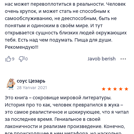
нас может перевоплотиться в реальности. Человек
очень хрупок, и может стать не способным к
самообслуживанию, не дееспособным, быть не
понятым и одиноким в своём мире. И тут
открывается сущность близких людей окружающих
тебя. Есть над чем подумать. Пища для души.
Рекомендую!!!
Javob berish
9
0
соус Цезарь
28 Yanvar 2021
Это книга – сокровище мировой литературы.
История про то как, человек превратился в жука –
это самое реалистичное и шокирующее, что я читал
за последнее время. Гениальное в своей
лаконичности и реализме произведение. Конечно,
все происходящее в нем метафора, но насколько