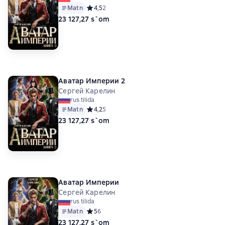
Matn
Средний рейтинг 4,5 на основе 2 оценок
4,5
2
23 127,27 s`om
Аватар Империи 2
Сергей Карелин
rus tilida
Matn
Средний рейтинг 4,2 на основе 5 оценок
4,2
5
23 127,27 s`om
Аватар Империи
Сергей Карелин
rus tilida
Matn
Средний рейтинг 5 на основе 6 оценок
5
6
23 127,27 s`om