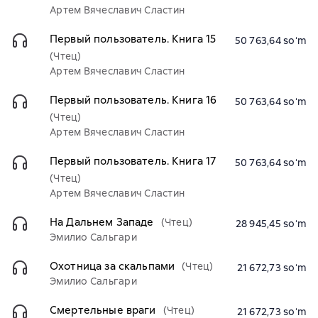
Артем Вячеславич Сластин
Первый пользователь. Книга 15
50 763,64 soʻm
(Чтец)
Артем Вячеславич Сластин
Первый пользователь. Книга 16
50 763,64 soʻm
(Чтец)
Артем Вячеславич Сластин
Первый пользователь. Книга 17
50 763,64 soʻm
(Чтец)
Артем Вячеславич Сластин
На Дальнем Западе
(Чтец)
28 945,45 soʻm
Эмилио Сальгари
Охотница за скальпами
(Чтец)
21 672,73 soʻm
Эмилио Сальгари
Смертельные враги
(Чтец)
21 672,73 soʻm