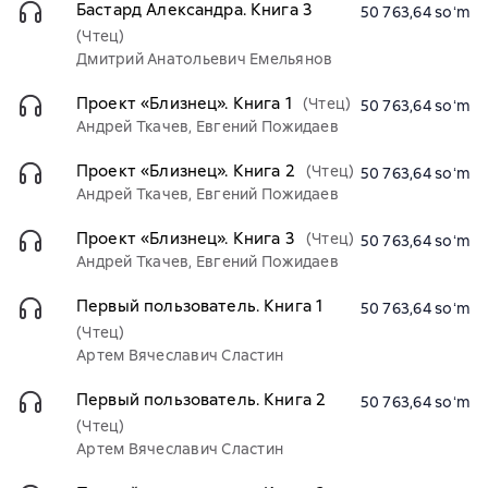
Бастард Александра. Книга 3
50 763,64 soʻm
(Чтец)
Дмитрий Анатольевич Емельянов
Проект «Близнец». Книга 1
(Чтец)
50 763,64 soʻm
Андрей Ткачев, Евгений Пожидаев
Проект «Близнец». Книга 2
(Чтец)
50 763,64 soʻm
Андрей Ткачев, Евгений Пожидаев
Проект «Близнец». Книга 3
(Чтец)
50 763,64 soʻm
Андрей Ткачев, Евгений Пожидаев
Первый пользователь. Книга 1
50 763,64 soʻm
(Чтец)
Артем Вячеславич Сластин
Первый пользователь. Книга 2
50 763,64 soʻm
(Чтец)
Артем Вячеславич Сластин