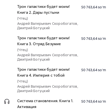
Трон галактики будет моим!
50 763,64 soʻm
Книга 2. Дары пустыни
(Чтец)
Андрей Валерьевич Скоробогатов,
Дмитрий Богуцкий
Трон галактики будет моим!
50 763,64 soʻm
Книга 3. Отряд Безумие
(Чтец)
Андрей Валерьевич Скоробогатов,
Дмитрий Богуцкий
Трон галактики будет моим!
50 763,64 soʻm
Книга 4. Империя с тобой
(Чтец)
Андрей Валерьевич Скоробогатов,
Дмитрий Богуцкий
Система становления. Книга 1.
50 763,64 soʻm
Активация