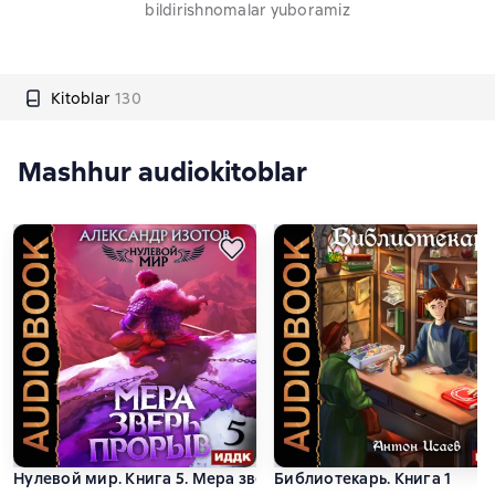
bildirishnomalar yuboramiz
Kitoblar
130
Mashhur audiokitoblar
Нулевой мир. Книга 5. Мера зверь: Прорыв
Библиотекарь. Книга 1