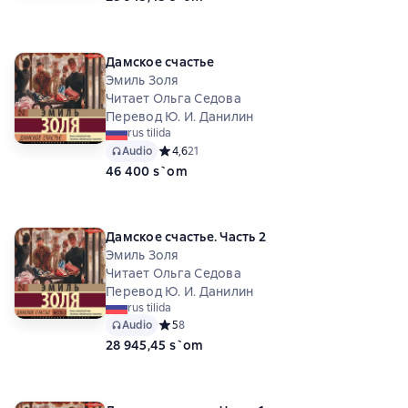
Дамское счастье
Эмиль Золя
Читает Ольга Седова
Перевод Ю. И. Данилин
rus tilida
Audio
Средний рейтинг 4,6 на основе 21 оценок
4,6
21
46 400 s`om
Дамское счастье. Часть 2
Эмиль Золя
Читает Ольга Седова
Перевод Ю. И. Данилин
rus tilida
Audio
Средний рейтинг 5 на основе 8 оценок
5
8
28 945,45 s`om