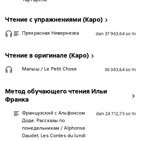
Чтение с упражнениями (Каро)
Прекрасная Нивернезка
dan 37 963,64 soʻm
Чтение в оригинале (Каро)
Малыш / Le Petit Chose
36 363,64 soʻm
Метод обучающего чтения Ильи
Франка
Французский с Альфонсом
dan 24 712,73 soʻm
Доде. Рассказы по
понедельникам / Alphonse
Daudet. Les Contes du lundi