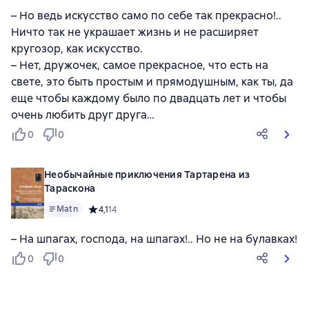
– Но ведь искусство само по себе так прекрасно!..
Ничто так не украшает жизнь и не расширяет
кругозор, как искусство.
– Нет, дружочек, самое прекрасное, что есть на
свете, это быть простым и прямодушным, как ты, да
еще чтобы каждому было по двадцать лет и чтобы
очень любить друг друга…
0
0
Необычайные приключения Тартарена из
Тараскона
Matn
Средний рейтинг 4,1 на основе 14 оценок
4,1
14
– На шпагах, господа, на шпагах!.. Но не на булавках!
0
0