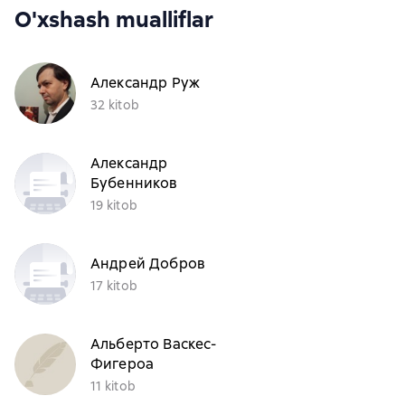
O'xshash mualliflar
Александр Руж
32 kitob
Александр
Бубенников
19 kitob
Андрей Добров
17 kitob
Альберто Васкес-
Фигероа
11 kitob