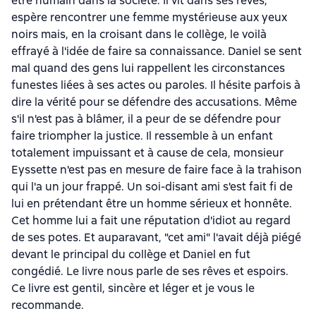
être humain dans la société. Il vit dans ses rêves,
espère rencontrer une femme mystérieuse aux yeux
noirs mais, en la croisant dans le collège, le voilà
effrayé à l'idée de faire sa connaissance. Daniel se sent
mal quand des gens lui rappellent les circonstances
funestes liées à ses actes ou paroles. Il hésite parfois à
dire la vérité pour se défendre des accusations. Même
s'il n'est pas à blâmer, il a peur de se défendre pour
faire triompher la justice. Il ressemble à un enfant
totalement impuissant et à cause de cela, monsieur
Eyssette n'est pas en mesure de faire face à la trahison
qui l'a un jour frappé. Un soi-disant ami s'est fait fi de
lui en prétendant être un homme sérieux et honnête.
Cet homme lui a fait une réputation d'idiot au regard
de ses potes. Et auparavant, "cet ami" l'avait déjà piégé
devant le principal du collège et Daniel en fut
congédié. Le livre nous parle de ses rêves et espoirs.
Ce livre est gentil, sincère et léger et je vous le
recommande.