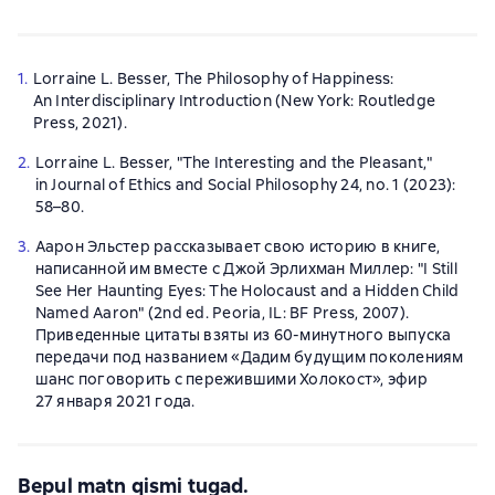
1.
Lorraine L. Besser, The Philosophy of Happiness:
An Interdisciplinary Introduction (New York: Routledge
Press, 2021).
2.
Lorraine L. Besser, "The Interesting and the Pleasant,"
in Journal of Ethics and Social Philosophy 24, no. 1 (2023):
58–80.
3.
Аарон Эльстер рассказывает свою историю в книге,
написанной им вместе с Джой Эрлихман Миллер: "I Still
See Her Haunting Eyes: The Holocaust and a Hidden Child
Named Aaron" (2nd ed. Peoria, IL: BF Press, 2007).
Приведенные цитаты взяты из 60-минутного выпуска
передачи под названием «Дадим будущим поколениям
шанс поговорить с пережившими Холокост», эфир
27 января 2021 года.
Bepul matn qismi tugad.