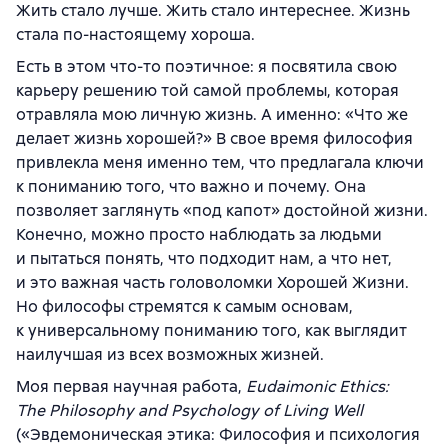
Жить стало лучше. Жить стало интереснее. Жизнь
стала по-настоящему хороша.
Есть в этом что-то поэтичное: я посвятила свою
карьеру решению той самой проблемы, которая
отравляла мою личную жизнь. А именно: «Что же
делает жизнь хорошей?» В свое время философия
привлекла меня именно тем, что предлагала ключи
к пониманию того, что важно и почему. Она
позволяет заглянуть «под капот» достойной жизни.
Конечно, можно просто наблюдать за людьми
и пытаться понять, что подходит нам, а что нет,
и это важная часть головоломки Хорошей Жизни.
Но философы стремятся к самым основам,
к универсальному пониманию того, как выглядит
наилучшая из всех возможных жизней.
Моя первая научная работа,
Eudaimonic Ethics:
The Philosophy and Psychology of Living Well
(«Эвдемоническая этика: Философия и психология