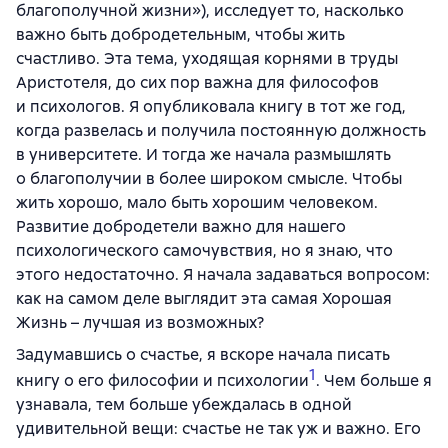
благополучной жизни»), исследует то, насколько
важно быть добродетельным, чтобы жить
счастливо. Эта тема, уходящая корнями в труды
Аристотеля, до сих пор важна для философов
и психологов. Я опубликовала книгу в тот же год,
когда развелась и получила постоянную должность
в университете. И тогда же начала размышлять
о благополучии в более широком смысле. Чтобы
жить хорошо, мало быть хорошим человеком.
Развитие добродетели важно для нашего
психологического самочувствия, но я знаю, что
этого недостаточно. Я начала задаваться вопросом:
как на самом деле выглядит эта самая Хорошая
Жизнь – лучшая из возможных?
Задумавшись о счастье, я вскоре начала писать
1
книгу о его философии и психологии
. Чем больше я
узнавала, тем больше убеждалась в одной
удивительной вещи: счастье не так уж и важно. Его