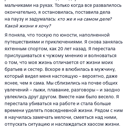
мальчиками на руках. Только когда все развалилось
окончательно, я остановилась, поставила дела
на паузу и задумалась:
кто же я на самом деле?
Какой жизни я хочу?
Я поняла, что тоскую по юности, наполненной
путешествиями и приключениями. Я снова занялась
яхтенным спортом, как 20 лет назад. Я перестала
прислушиваться к чужому мнению и волноваться
о том, что моя жизнь отличается от жизни моих
братьев и сестер. Вскоре я влюбилась в мужчину,
который видел меня настоящую – вероятно, даже
яснее, чем я сама. Мы сблизились на почве общих
увлечений – лыжи, плавание, разговоры – и заодно
увлеклись друг другом. Вместе нам было весело. Я
перестала убиваться на работе и стала больше
времени уделять повседневной жизни. Рядом с ним
я научилась замечать мелочи, смеяться над ними,
отпускать ситуацию и наслаждаться хаосом жизни.