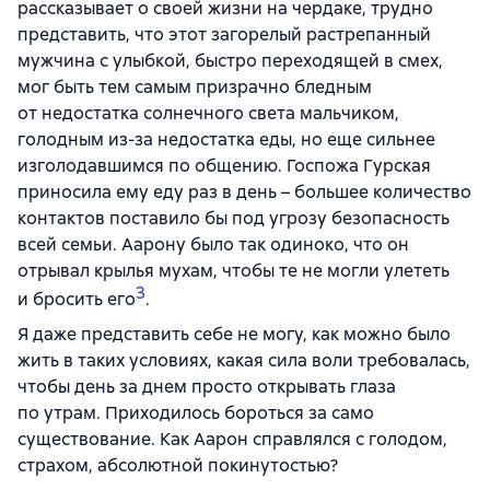
рассказывает о своей жизни на чердаке, трудно
представить, что этот загорелый растрепанный
мужчина с улыбкой, быстро переходящей в смех,
мог быть тем самым призрачно бледным
от недостатка солнечного света мальчиком,
голодным из-за недостатка еды, но еще сильнее
изголодавшимся по общению. Госпожа Гурская
приносила ему еду раз в день – большее количество
контактов поставило бы под угрозу безопасность
всей семьи. Аарону было так одиноко, что он
отрывал крылья мухам, чтобы те не могли улететь
3
и бросить его
.
Я даже представить себе не могу, как можно было
жить в таких условиях, какая сила воли требовалась,
чтобы день за днем просто открывать глаза
по утрам. Приходилось бороться за само
существование. Как Аарон справлялся с голодом,
страхом, абсолютной покинутостью?