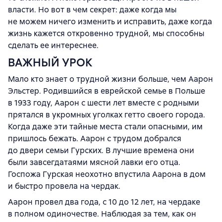
власти. Но вот в чем секрет: даже когда мы
не можем ничего изменить и исправить, даже когда
жизнь кажется откровенно трудной, мы способны
сделать ее интереснее.
ВАЖНЫЙ УРОК
Мало кто знает о трудной жизни больше, чем Аарон
Эльстер. Родившийся в еврейской семье в Польше
в 1933 году, Аарон с шести лет вместе с родными
прятался в укромных уголках гетто своего города.
Когда даже эти тайные места стали опасными, им
пришлось бежать. Аарон с трудом добрался
до двери семьи Гурских. В лучшие времена они
были завсегдатаями мясной лавки его отца.
Госпожа Гурская неохотно впустила Аарона в дом
и быстро провела на чердак.
Аарон провел два года, с 10 до 12 лет, на чердаке
в полном одиночестве. Наблюдая за тем, как он