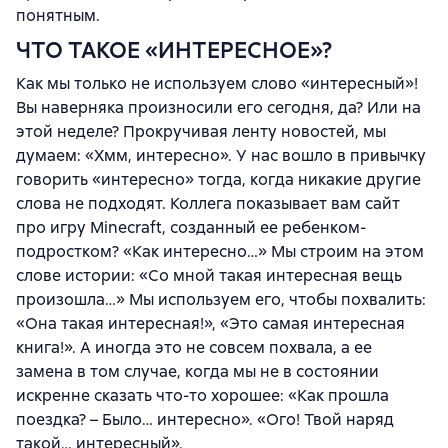
понятным.
ЧТО ТАКОЕ «ИНТЕРЕСНОЕ»?
Как мы только не используем слово «интересный»!
Вы наверняка произносили его сегодня, да? Или на
этой неделе? Прокручивая ленту новостей, мы
думаем: «Хмм, интересно». У нас вошло в привычку
говорить «интересно» тогда, когда никакие другие
слова не подходят. Коллега показывает вам сайт
про игру Minecraft, созданный ее ребенком-
подростком? «Как интересно…» Мы строим на этом
слове истории: «Со мной такая интересная вещь
произошла…» Мы используем его, чтобы похвалить:
«Она такая интересная!», «Это самая интересная
книга!». А иногда это не совсем похвала, а ее
замена в том случае, когда мы не в состоянии
искренне сказать что-то хорошее: «Как прошла
поездка? – Было… интересно». «Ого! Твой наряд
такой… интересный».