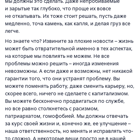
мы должны это сделать. Даже непробиваемые
и зарытые так глубоко, что проще их вовсе
не откапывать. Их тоже стоит решать, пусть даже
медленно, точа камень, как капля, и делая груз все
легче.
Но знаете что? Извините за плохие новости – жизнь
может быть отвратительной именно в тех аспектах,
на которые мы повлиять не можем. Не все
проблемы можно решить – иногда изменения
невозможны. А если даже и возможны, нет никакой
гарантии того, что они устранят проблему. Вы
можете поменять работу, даже сменить карьеру, но,
скорее всего, ничего не сделаете с капитализмом.
Вы можете бесконечно продвигаться по службе,
но все равно столкнетесь с расизмом,
патриархатом, гомофобией. Мы должны отвечать
за курс своей жизни и, конечно же, ее улучшение –
наша ответственность, но менять и исправлять что-
то сложно. А некоторые вещи просто не в нашей