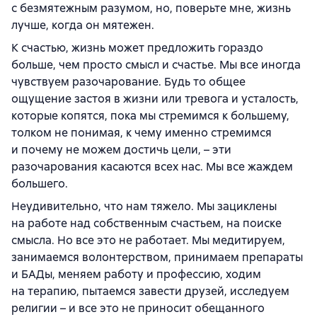
с безмятежным разумом, но, поверьте мне, жизнь
лучше, когда он мятежен.
К счастью, жизнь может предложить гораздо
больше, чем просто смысл и счастье. Мы все иногда
чувствуем разочарование. Будь то общее
ощущение застоя в жизни или тревога и усталость,
которые копятся, пока мы стремимся к большему,
толком не понимая, к чему именно стремимся
и почему не можем достичь цели, – эти
разочарования касаются всех нас. Мы все жаждем
большего.
Неудивительно, что нам тяжело. Мы зациклены
на работе над собственным счастьем, на поиске
смысла. Но все это не работает. Мы медитируем,
занимаемся волонтерством, принимаем препараты
и БАДы, меняем работу и профессию, ходим
на терапию, пытаемся завести друзей, исследуем
религии – и все это не приносит обещанного