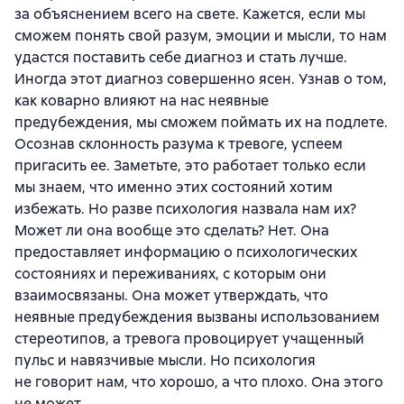
за объяснением всего на свете. Кажется, если мы
сможем понять свой разум, эмоции и мысли, то нам
удастся поставить себе диагноз и стать лучше.
Иногда этот диагноз совершенно ясен. Узнав о том,
как коварно влияют на нас неявные
предубеждения, мы сможем поймать их на подлете.
Осознав склонность разума к тревоге, успеем
пригасить ее. Заметьте, это работает только если
мы знаем, что именно этих состояний хотим
избежать. Но разве психология назвала нам их?
Может ли она вообще это сделать? Нет. Она
предоставляет информацию о психологических
состояниях и переживаниях, с которым они
взаимосвязаны. Она может утверждать, что
неявные предубеждения вызваны использованием
стереотипов, а тревога провоцирует учащенный
пульс и навязчивые мысли. Но психология
не говорит нам, что хорошо, а что плохо. Она этого
не может.