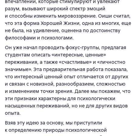
впечатлений, которые стимулируют и увлекают
разум, вызывают широкий спектр эмоций
и способны изменить мировоззрение. Оиши считал,
что эта форма Хорошей Жизни, одна из многих, еще
не была, на удивление, оценена по достоинству
философами и психологами.
Он уже начал проводить фокус-группы, предлагая
студентам описать «интересные, ценные»
переживания, а также «счастливые» и «личностно
значимые». Эта предварительная работа показала,
что интересный ценный опыт отличается от других
и связан с новизной, разнообразием, сложностью
и изменением точки зрения. Далее мы покажем, что
эти признаки характерны для психологически
насыщенных переживаний, но не для других видов
опыта.
Взяв эту идею за основу, мы приступили
к определению природы психологической