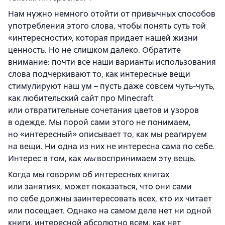
Нам нужно немного отойти от привычных способов
употребления этого слова, чтобы понять суть той
«интересности», которая придает нашей жизни
ценность. Но не слишком далеко. Обратите
внимание: почти все наши варианты использования
слова подчеркивают то, как интересные вещи
стимулируют наш ум – пусть даже совсем чуть-чуть,
как любительский сайт про Minecraft
или отвратительные сочетания цветов и узоров
в одежде. Мы порой сами этого не понимаем,
но «интересный» описывает то, как мы реагируем
на вещи. Ни одна из них не интересна сама по себе.
Интерес в том, как
мы
воспринимаем эту вещь.
Когда мы говорим об интересных книгах
или занятиях, может показаться, что они сами
по себе должны заинтересовать всех, кто их читает
или посещает. Однако на самом деле нет ни одной
книги, интересной абсолютно всем, как нет