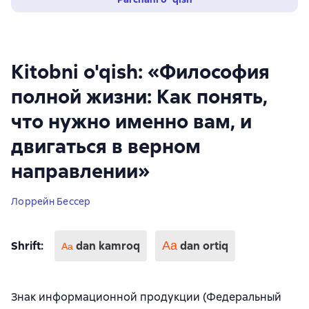
Kitobni o'qish: «Философия
полной жизни: Как понять,
что нужно именно вам, и
двигаться в верном
направлении»
Лоррейн Бессер
Shrift
:
dan kamroq
Аа
dan ortiq
Aa
Знак информационной продукции (Федеральный