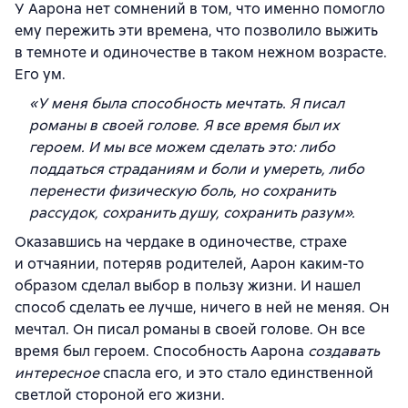
У Аарона нет сомнений в том, что именно помогло
ему пережить эти времена, что позволило выжить
в темноте и одиночестве в таком нежном возрасте.
Его ум.
«У меня была способность мечтать. Я писал
романы в своей голове. Я все время был их
героем. И мы все можем сделать это: либо
поддаться страданиям и боли и умереть, либо
перенести физическую боль, но сохранить
рассудок, сохранить душу, сохранить разум».
Оказавшись на чердаке в одиночестве, страхе
и отчаянии, потеряв родителей, Аарон каким-то
образом сделал выбор в пользу жизни. И нашел
способ сделать ее лучше, ничего в ней не меняя. Он
мечтал. Он писал романы в своей голове. Он все
время был героем. Способность Аарона
создавать
интересное
спасла его, и это стало единственной
светлой стороной его жизни.